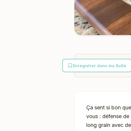
Enregistrer dans ma Boîte
Ça sent si bon que
vous : défense de r
long grain avec d