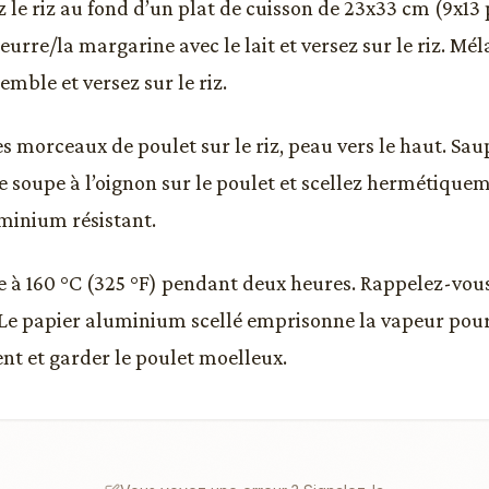
 le riz au fond d’un plat de cuisson de 23x33 cm (9x13 
eurre/la margarine avec le lait et versez sur le riz. Mé
mble et versez sur le riz.
es morceaux de poulet sur le riz, peau vers le haut. Sa
 soupe à l’oignon sur le poulet et scellez hermétique
minium résistant.
re à 160 °C (325 °F) pendant deux heures. Rappelez-vous
 Le papier aluminium scellé emprisonne la vapeur pour 
nt et garder le poulet moelleux.