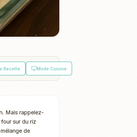
la Recette
Mode Cuisine
on. Mais rappelez-
four sur du riz
u mélange de