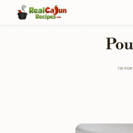
Pou
6 POR