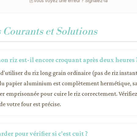
Vous voyez une erreur ? Signalez-la
Courants et Solutions
on riz est-il encore croquant après deux heures 
d'utiliser du riz long grain ordinaire (pas de riz insta
 du papier aluminium est complètement hermétique, sa
ter emprisonnée pour cuire le riz correctement. Vérifi
e votre four est précise.
rder pour vérifier si c'est cuit ?