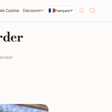
 de Cuisine
Découvrir
Français
rder
BUTANT