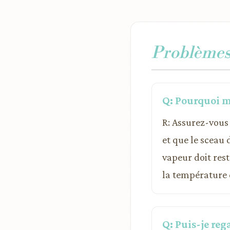
Problèmes 
Q: Pourquoi m
R: Assurez-vous 
et que le sceau
vapeur doit res
la température d
Q: Puis-je rega