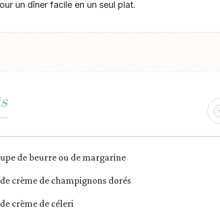
ur un dîner facile en un seul plat.
s
soupe de beurre ou de margarine
) de crème de champignons dorés
 de crème de céleri