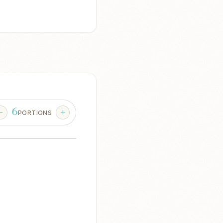
6
PORTIONS