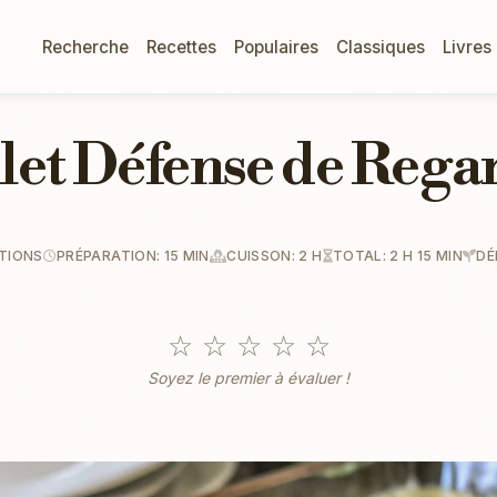
Recherche
Recettes
Populaires
Classiques
Livres
let Défense de Rega
TIONS
PRÉPARATION: 15 MIN
CUISSON: 2 H
TOTAL: 2 H 15 MIN
DÉ
☆
☆
☆
☆
☆
Soyez le premier à évaluer !