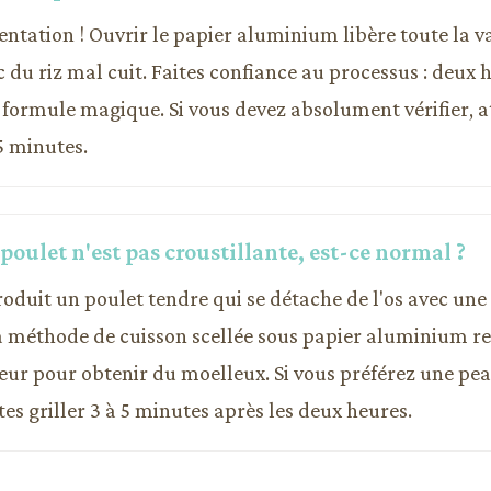
 tentation ! Ouvrir le papier aluminium libère toute la 
c du riz mal cuit. Faites confiance au processus : deux 
la formule magique. Si vous devez absolument vérifier, 
5 minutes.
poulet n'est pas croustillante, est-ce normal ?
produit un poulet tendre qui se détache de l'os avec un
La méthode de cuisson scellée sous papier aluminium r
eur pour obtenir du moelleux. Si vous préférez une pea
tes griller 3 à 5 minutes après les deux heures.