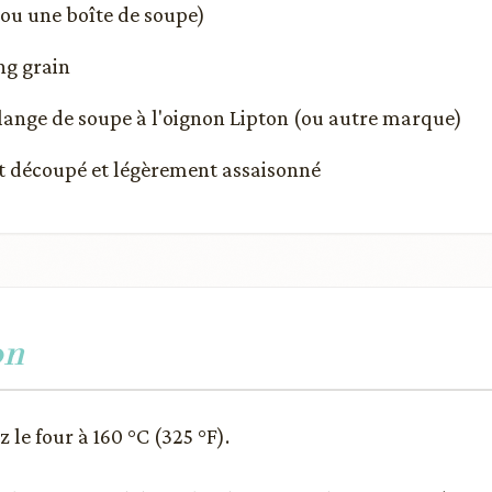
 (ou une boîte de soupe)
ng grain
lange de soupe à l'oignon Lipton (ou autre marque)
et découpé et légèrement assaisonné
on
 le four à 160 °C (325 °F).