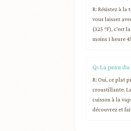
R: Résistez à la
vous laisser ave
(325 °F), c'est 
moins 1 heure 4
Q: La peau du 
R: Oui, ce plat 
croustillante. 
cuisson à la vap
découvrez et fai