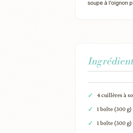
soupe à l’oignon po
Ingrédient
4 cuillères à 
1 boîte (300 g
1 boîte (300 g)