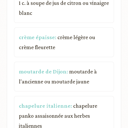
1 c. à soupe de jus de citron ou vinaigre
blanc
crème épaisse:
crème légère ou
crème fleurette
moutarde de Dijon:
moutarde à
l'ancienne ou moutarde jaune
chapelure italienne:
chapelure
panko assaisonnée aux herbes
italiennes