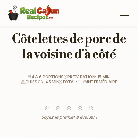
Côtelettes de porc de
la voisine d'à côté
4 À 6 PORTIONS
PRÉPARATION: 15 MIN
CUISSON: 45 MIN
TOTAL: 1 H
INTERMÉDIAIRE
☆
☆
☆
☆
☆
Soyez le premier à évaluer !