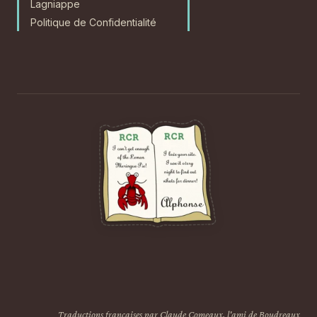
Lagniappe
Politique de Confidentialité
Traductions françaises par Claude Comeaux, l'ami de Boudreaux