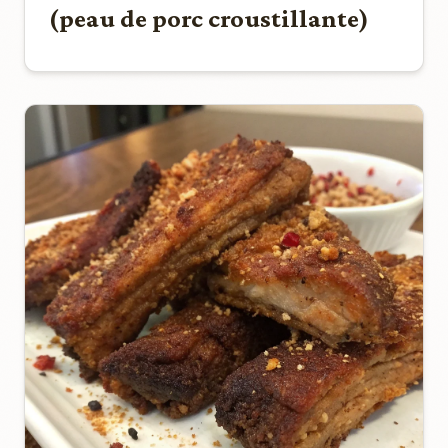
(peau de porc croustillante)