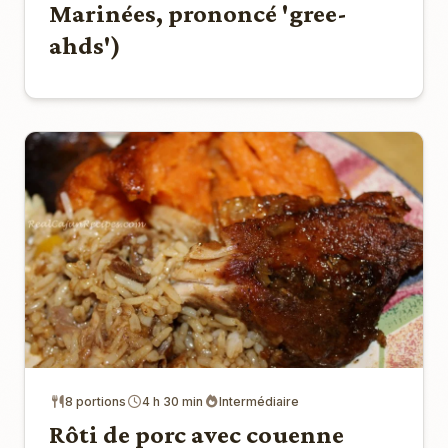
Marinées, prononcé 'gree-
ahds')
8 portions
4 h 30 min
Intermédiaire
Rôti de porc avec couenne