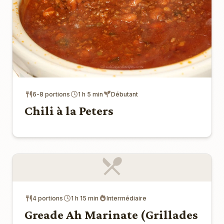
6-8 portions
1 h 5 min
Débutant
Chili à la Peters
4 portions
1 h 15 min
Intermédiaire
Greade Ah Marinate (Grillades