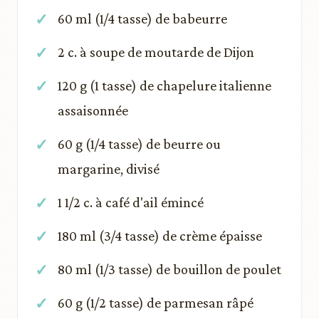
60 ml (1/4 tasse) de babeurre
2 c. à soupe de moutarde de Dijon
120 g (1 tasse) de chapelure italienne
assaisonnée
60 g (1/4 tasse) de beurre ou
margarine, divisé
1 1/2 c. à café d'ail émincé
180 ml (3/4 tasse) de crème épaisse
80 ml (1/3 tasse) de bouillon de poulet
60 g (1/2 tasse) de parmesan râpé