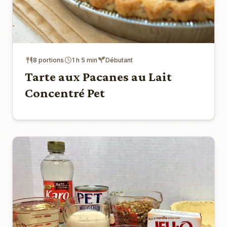
8 portions
1 h 5 min
Débutant
Tarte aux Pacanes au Lait
Concentré Pet