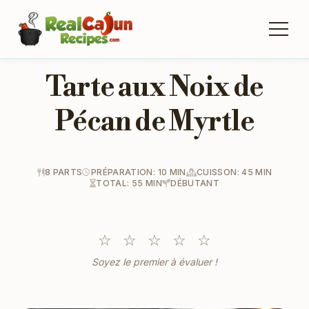
Tarte aux Noix de
Pécan de Myrtle
8 PARTS
PRÉPARATION: 10 MIN
CUISSON: 45 MIN
TOTAL: 55 MIN
DÉBUTANT
☆
☆
☆
☆
☆
Soyez le premier à évaluer !