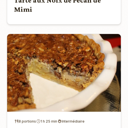
Tarte aux Noix de Pécan de
Mimi
8 portions
1 h 25 min
Intermédiaire