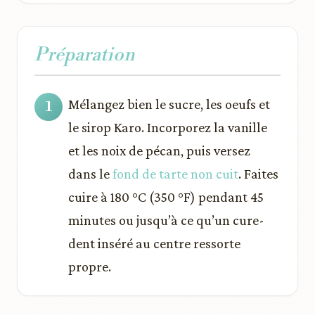
Préparation
Mélangez bien le sucre, les oeufs et
le sirop Karo. Incorporez la vanille
et les noix de pécan, puis versez
dans le
fond de tarte non cuit
. Faites
cuire à 180 °C (350 °F) pendant 45
minutes ou jusqu’à ce qu’un cure-
dent inséré au centre ressorte
propre.