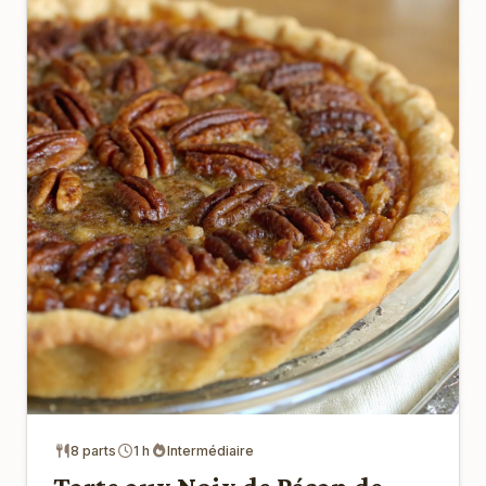
8 parts
1 h
Intermédiaire