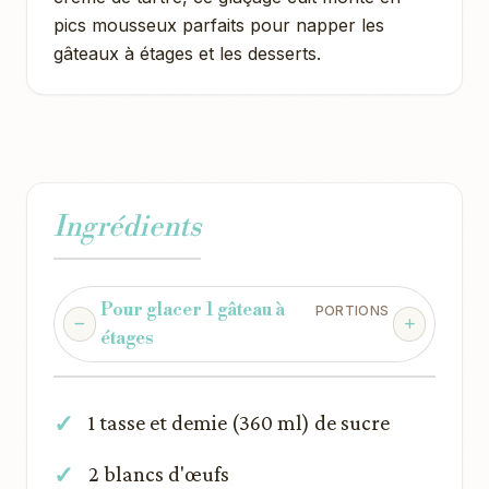
pics mousseux parfaits pour napper les
gâteaux à étages et les desserts.
Ingrédients
Pour glacer 1 gâteau à
PORTIONS
étages
1 tasse et demie (360 ml) de sucre
2 blancs d'œufs