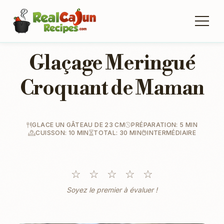
Glaçage Meringué
Croquant de Maman
GLACE UN GÂTEAU DE 23 CM
PRÉPARATION: 5 MIN
CUISSON: 10 MIN
TOTAL: 30 MIN
INTERMÉDIAIRE
☆
☆
☆
☆
☆
Soyez le premier à évaluer !