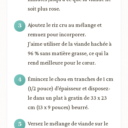
soit plus rose.
Ajoutez le riz cru au mélange et
remuez pour incorporer.
J’aime utiliser de la viande hachée à
96 % sans matière grasse, ce qui la
rend meilleure pour le cœur.
Émincez le chou en tranches de 1 cm
(1/2 pouce) d’épaisseur et disposez-
le dans un plat à gratin de 33 x 23
cm (13 x 9 pouces) beurré.
Versez le mélange de viande sur le