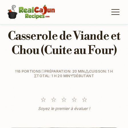
Casserole de Viande et
Chou (Cuite au Four)
6 PORTIONS
PRÉPARATION: 20 MIN
CUISSON: 1 H
TOTAL: 1 H 20 MIN
DÉBUTANT
☆
☆
☆
☆
☆
Soyez le premier à évaluer !