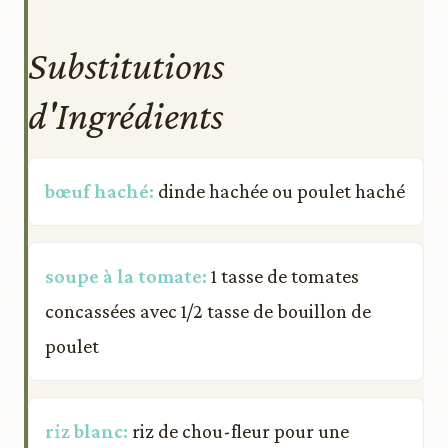
Substitutions
d'Ingrédients
bœuf haché:
dinde hachée ou poulet haché
soupe à la tomate:
1 tasse de tomates
concassées avec 1/2 tasse de bouillon de
poulet
riz blanc:
riz de chou-fleur pour une