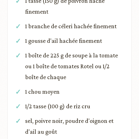
1 tasse (150 g) de poivron haché
finement
1 branche de céleri hachée finement
1 gousse d'ail hachée finement
1 boîte de 225 g de soupe à la tomate
ou 1 boîte de tomates Rotel ou 1/2
boîte de chaque
1 chou moyen
1/2 tasse (100 g) de riz cru
sel, poivre noir, poudre d'oignon et
d'ail au goût