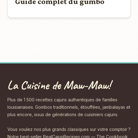
Guide complet du gumbo
La Cuisine de Maw-Maw!
Plus de 1 500 recettes cajuns authentiques de familles
louisianaises. Gombos traditionnels, étouffées, jambalayas et
plus encore, issus de générations de cuisiniers cajuns.
Vous voulez nos plus grands classiques sur votre comptoir ?
Notre best-seller RealCajunRecipes.com — The Cookbook,