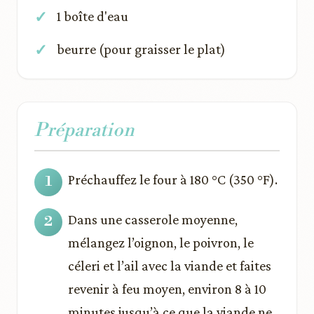
1 boîte d'eau
beurre (pour graisser le plat)
Préparation
Préchauffez le four à 180 °C (350 °F).
Dans une casserole moyenne,
mélangez l’oignon, le poivron, le
céleri et l’ail avec la viande et faites
revenir à feu moyen, environ 8 à 10
minutes jusqu’à ce que la viande ne