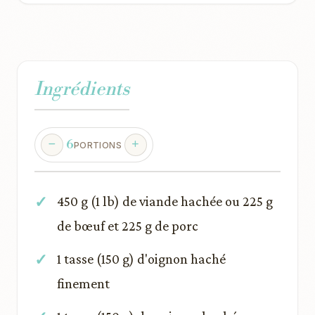
Ingrédients
6
PORTIONS
450 g (1 lb) de viande hachée ou 225 g
de bœuf et 225 g de porc
1 tasse (150 g) d'oignon haché
finement