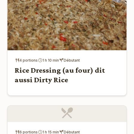
4 portions
1 h 10 min
Débutant
Rice Dressing (au four) dit
aussi Dirty Rice
6 portions
1 h 15 min
Débutant