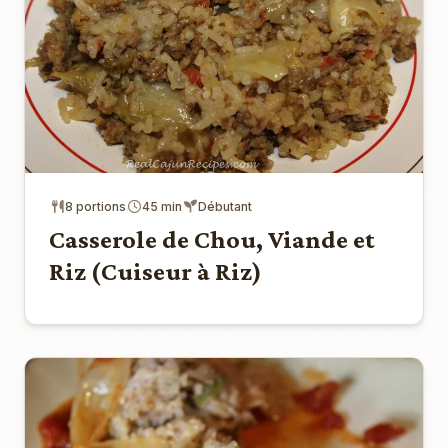
8 portions
45 min
Débutant
Casserole de Chou, Viande et
Riz (Cuiseur à Riz)