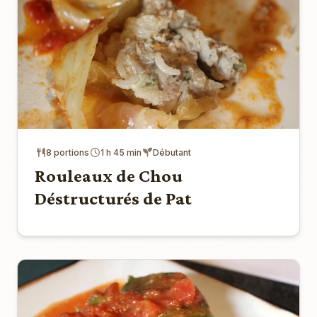
8 portions
1 h 45 min
Débutant
Rouleaux de Chou
Déstructurés de Pat