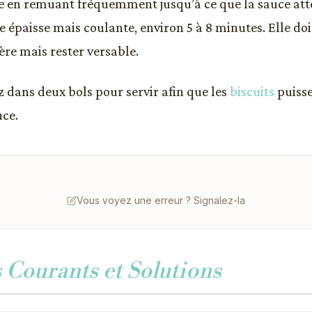
re en remuant fréquemment jusqu’à ce que la sauce att
e épaisse mais coulante, environ 5 à 8 minutes. Elle doi
ère mais rester versable.
z dans deux bols pour servir afin que les
biscuits
puisse
uce.
Vous voyez une erreur ? Signalez-la
Courants et Solutions