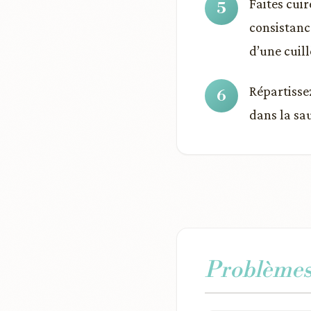
Faites cui
consistanc
d’une cuill
Répartisse
dans la sa
Problèmes 