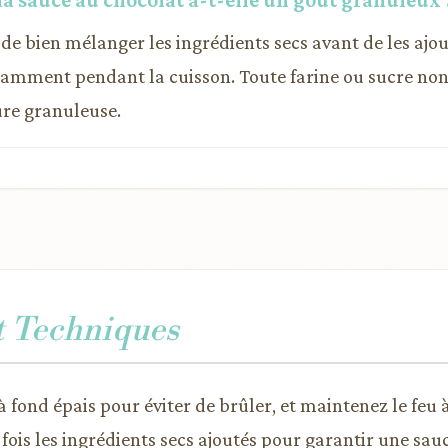
de bien mélanger les ingrédients secs avant de les ajou
amment pendant la cuisson. Toute farine ou sucre no
ure granuleuse.
t Techniques
 à fond épais pour éviter de brûler, et maintenez le fe
is les ingrédients secs ajoutés pour garantir une sauc