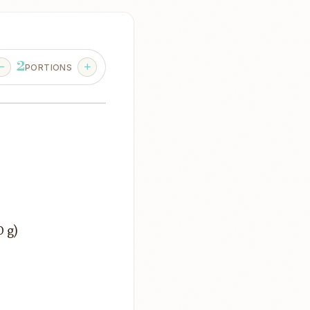
2
PORTIONS
0 g)