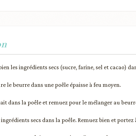
on
en les ingrédients secs (sucre, farine, sel et cacao) da
dre le beurre dans une poêle épaisse à feu moyen.
 lait dans la poêle et remuez pour le mélanger au beurr
 ingrédients secs dans la poêle. Remuez bien et portez à