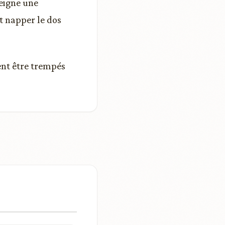
eigne une
t napper le dos
nt être trempés