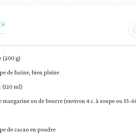
s
e (200 g)
upe de farine, bien pleine
t (120 ml)
e margarine ou de beurre (environ 4 c. à soupe ou 55-6
oupe de cacao en poudre