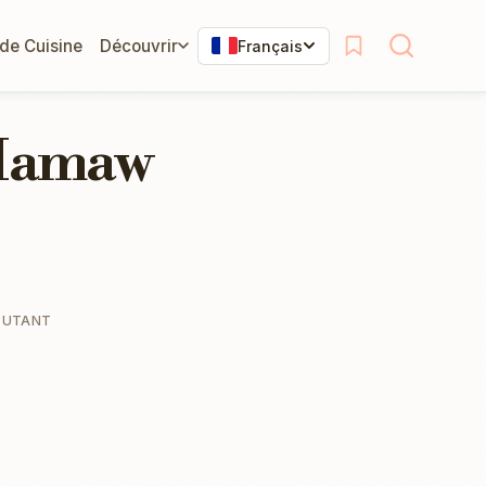
 de Cuisine
Découvrir
Français
 Mamaw
BUTANT