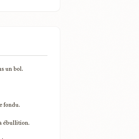
ns un bol.
e fondu.
 ébullition.