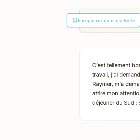
Enregistrer dans ma Boîte
C’est tellement bo
travail, j’ai dema
Raymer, m’a demand
attiré mon attentio
déjeuner du Sud : 