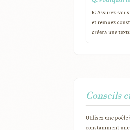
R: Assurez-vous 
et remuez const
créera une text
Conseils e
Utilisez une poêle
constamment une fo