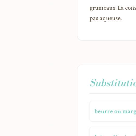
grumeaux. La consi
pas aqueuse.
Substituti
beurre ou marg