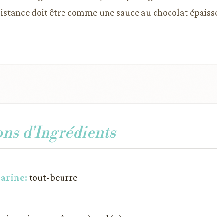
stance doit être comme une sauce au chocolat épaisse
ons d'Ingrédients
arine:
tout-beurre