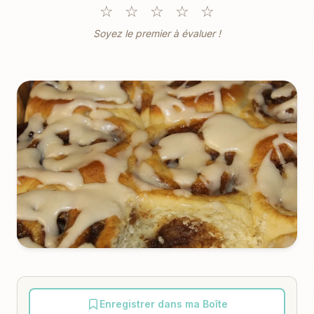
☆
☆
☆
☆
☆
Soyez le premier à évaluer !
Enregistrer dans ma Boîte