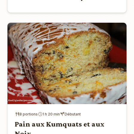
8 portions
1 h 20 min
Débutant
Pain aux Kumquats et aux
Noix