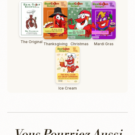
The Original
Thanksgiving
Christmas
Mardi Gras
Ice Cream
Vous Pourriez Aussi