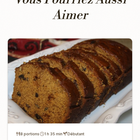
Aimer
8 portions
1 h 35 min
Débutant