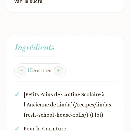
vanillé sucré.
Ingrédients
15
PORTIONS
[Petits Pains de Cantine Scolaire à
l'Ancienne de Linda](/recipes/lindas-
fresh-school-house-rolls/) (1 lot)
Pour la Garniture :