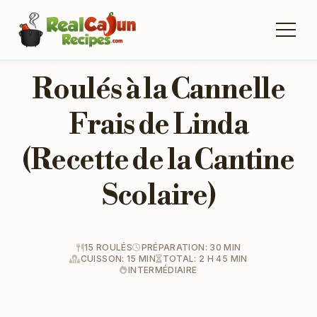
Roulés à la Cannelle
Frais de Linda
(Recette de la Cantine
Scolaire)
15 ROULÉS
PRÉPARATION: 30 MIN
CUISSON: 15 MIN
TOTAL: 2 H 45 MIN
INTERMÉDIAIRE