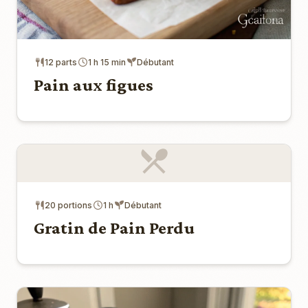
12 parts
1 h 15 min
Débutant
Pain aux figues
20 portions
1 h
Débutant
Gratin de Pain Perdu