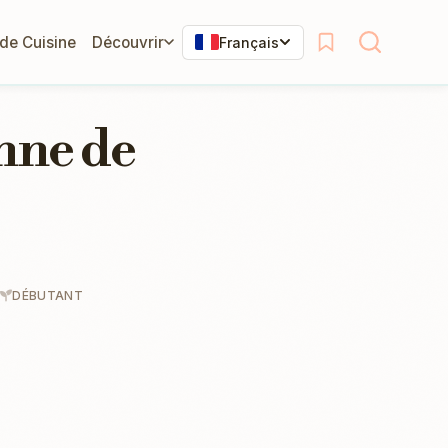
 de Cuisine
Découvrir
Français
nne de
DÉBUTANT