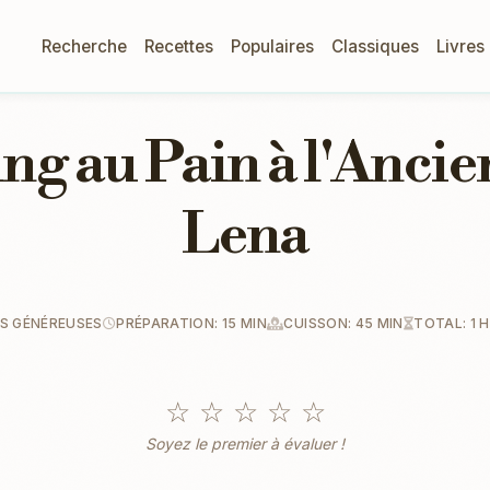
Recherche
Recettes
Populaires
Classiques
Livres
ng au Pain à l'Ancie
Lena
S GÉNÉREUSES
PRÉPARATION: 15 MIN
CUISSON: 45 MIN
TOTAL: 1 H
☆
☆
☆
☆
☆
Soyez le premier à évaluer !