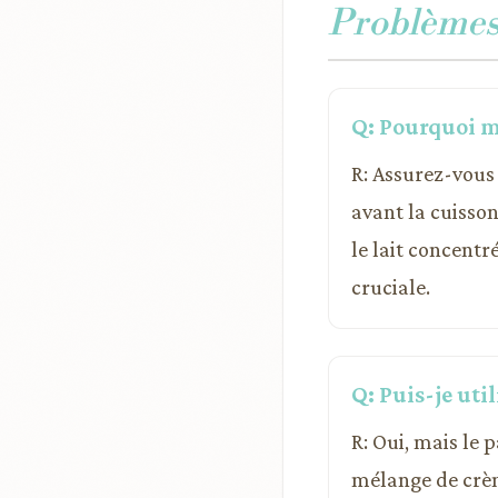
Problèmes 
Q: Pourquoi mo
R: Assurez-vous 
avant la cuisson
le lait concentr
cruciale.
Q: Puis-je util
R: Oui, mais le 
mélange de crème