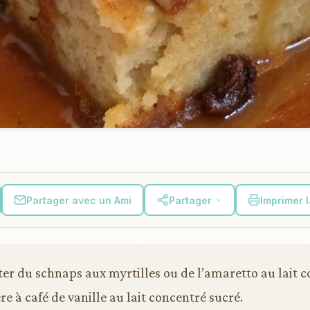
Partager avec un Ami
Partager
Imprimer 
er du schnaps aux myrtilles ou de l’amaretto au lait c
lère à café de vanille au lait concentré sucré.