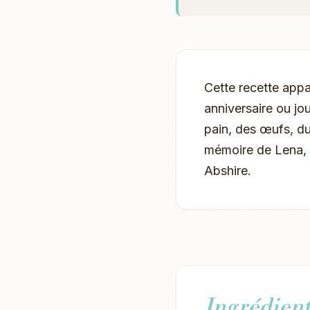
Cette recette appa
anniversaire ou jo
pain, des œufs, du 
mémoire de Lena, d
Abshire.
Ingrédient