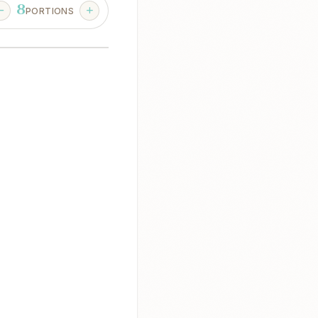
8
PORTIONS