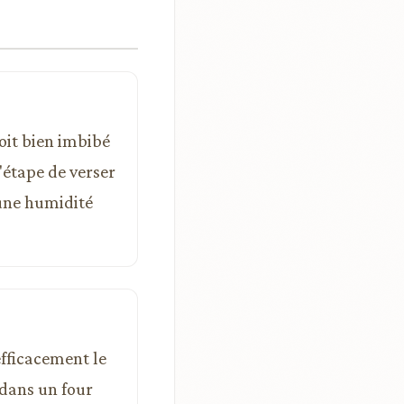
soit bien imbibé
l'étape de verser
 une humidité
efficacement le
 dans un four