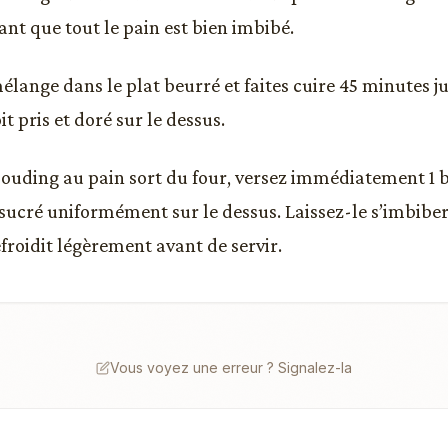
ant que tout le pain est bien imbibé.
élange dans le plat beurré et faites cuire 45 minutes j
t pris et doré sur le dessus.
ouding au pain sort du four, versez immédiatement 1 bo
sucré uniformément sur le dessus. Laissez-le s’imbibe
froidit légèrement avant de servir.
Vous voyez une erreur ? Signalez-la