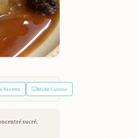
la Recette
Mode Cuisine
oncentré sucré.