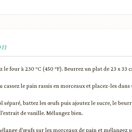
on
 le four à 230 °C (450 °F). Beurrez un plat de 23 x 33 c
u cassez le pain rassis en morceaux et placez-les dans 
 séparé, battez les œufs puis ajoutez le sucre, le beurre, 
l’extrait de vanille. Mélangez bien.
mélange d’œufs sur les morceaux de pain et mélangez 