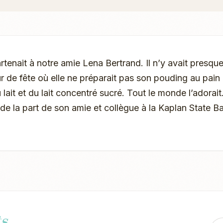
rtenait à notre amie Lena Bertrand. Il n’y avait presqu
ur de fête où elle ne préparait pas son pouding au pain
lait et du lait concentré sucré. Tout le monde l’adorait
e la part de son amie et collègue à la Kaplan State B
s