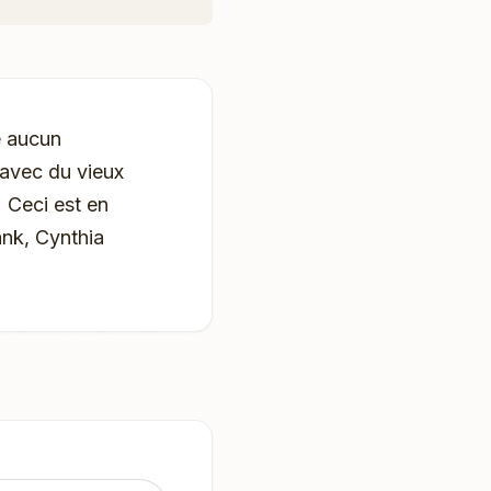
e aucun
 avec du vieux
. Ceci est en
ank, Cynthia