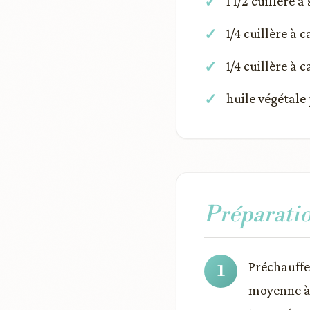
1 1/2 cuillère 
1/4 cuillère à 
1/4 cuillère à 
huile végétale 
Préparati
Préchauffe
moyenne à 