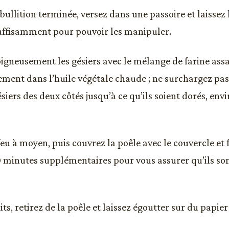
ébullition terminée, versez dans une passoire et laissez 
suffisamment pour pouvoir les manipuler.
igneusement les gésiers avec le mélange de farine assa
ement dans l’huile végétale chaude ; ne surchargez pas 
ésiers des deux côtés jusqu’à ce qu’ils soient dorés, env
feu à moyen, puis couvrez la poêle avec le couvercle et f
 minutes supplémentaires pour vous assurer qu’ils sont
its, retirez de la poêle et laissez égoutter sur du papie