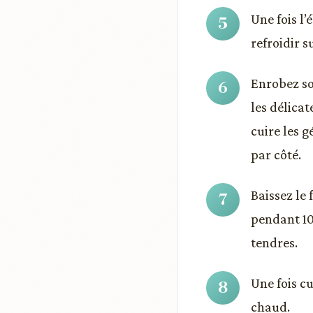
Une fois l’
refroidir 
Enrobez so
les délicat
cuire les g
par côté.
Baissez le 
pendant 10
tendres.
Une fois cu
chaud.