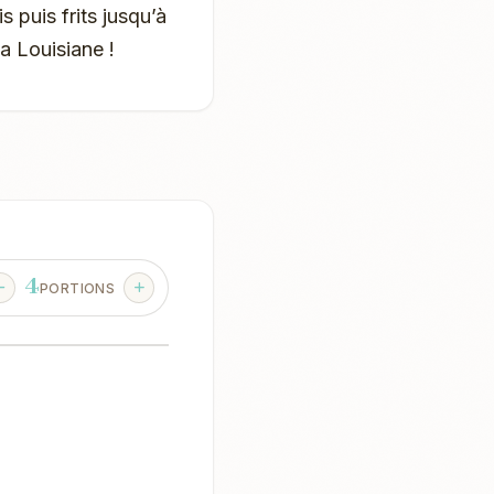
 puis frits jusqu’à
a Louisiane !
4
PORTIONS