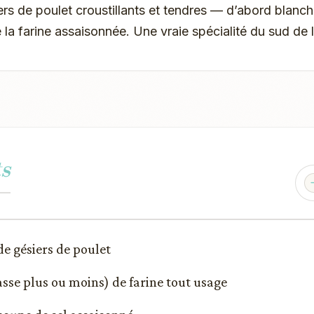
rs de poulet croustillants et tendres — d’abord blanchis
 la farine assaisonnée. Une vraie spécialité du sud de l
s
 de gésiers de poulet
tasse plus ou moins) de farine tout usage