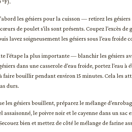
 °F).
’abord les gésiers pour la cuisson — retirez les gésier
s cœurs de poulet s’ils sont présents. Coupez l’excès de g
puis lavez soigneusement les gésiers sous l’eau froide c
te l’étape la plus importante — blanchir les gésiers ava
gésiers dans une casserole d’eau froide, portez l’eau à é
 faire bouillir pendant environ 15 minutes. Cela les att
as durs.
e les gésiers bouillent, préparez le mélange d’enrobag
sel assaisonné, le poivre noir et le cayenne dans un sac 
 Secouez bien et mettez de côté le mélange de farine as