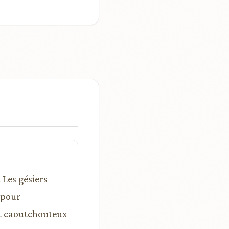
 Les gésiers
 pour
nt caoutchouteux