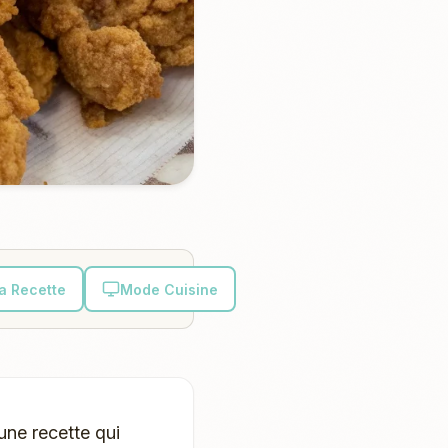
la Recette
Mode Cuisine
une recette qui