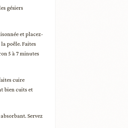
les gésiers
isonnée et placez-
la poêle. Faites
iron 5 à 7 minutes
aites cuire
 bien cuits et
r absorbant. Servez