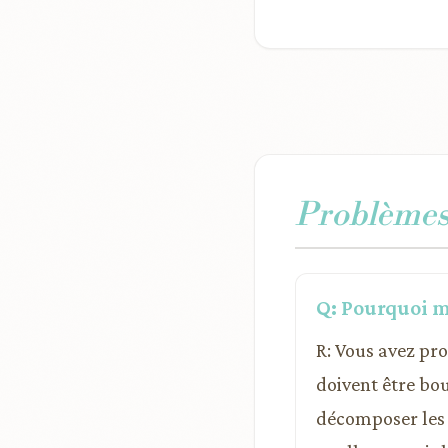
Problèmes 
Q: Pourquoi m
R: Vous avez pr
doivent être bou
décomposer les 