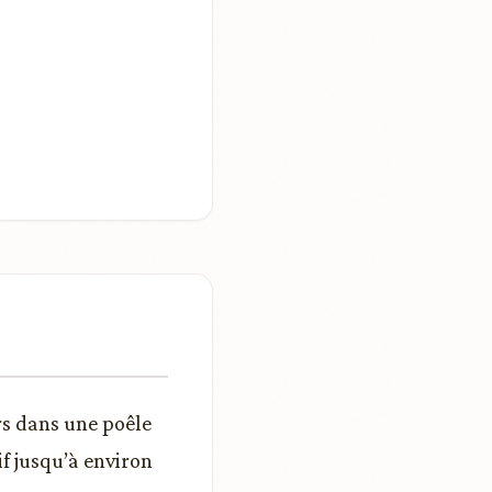
rs dans une poêle
f jusqu’à environ