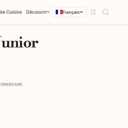
 de Cuisine
Découvrir
Français
 Junior
TERMÉDIAIRE