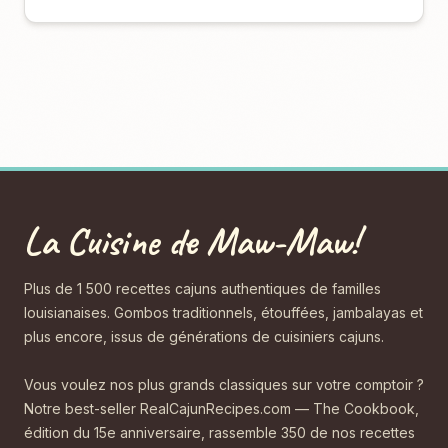
La Cuisine de Maw-Maw!
Plus de 1 500 recettes cajuns authentiques de familles
louisianaises. Gombos traditionnels, étouffées, jambalayas et
plus encore, issus de générations de cuisiniers cajuns.
Vous voulez nos plus grands classiques sur votre comptoir ?
Notre best-seller RealCajunRecipes.com — The Cookbook,
édition du 15e anniversaire, rassemble 350 de nos recettes