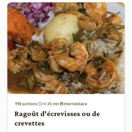
8 portions
1 h 35 min
Intermédiaire
Ragoût d'écrevisses ou de
crevettes