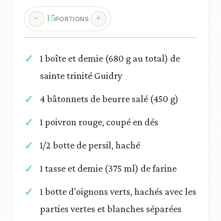
15
PORTIONS
1 boîte et demie (680 g au total) de
sainte trinité Guidry
4 bâtonnets de beurre salé (450 g)
1 poivron rouge, coupé en dés
1/2 botte de persil, haché
1 tasse et demie (375 ml) de farine
1 botte d'oignons verts, hachés avec les
parties vertes et blanches séparées