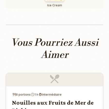
Ice Cream
Vous Pourriez Aussi
Aimer
8 portions
1 h
Intermédiaire
Nouilles aux Fruits de Mer de