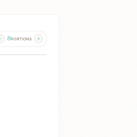
8
PORTIONS