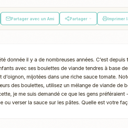
Partager avec un Ami
Partager
Imprimer 
été donnée il y a de nombreuses années. C’est depuis t
nfants avec ses boulettes de viande tendres à base d
d’oignon, mijotées dans une riche sauce tomate. Note 
veurs des boulettes, utilisez un mélange de viande de 
cette, je me suis demandé ce que les gens préféraient 
e ou verser la sauce sur les pâtes. Quelle est votre fa