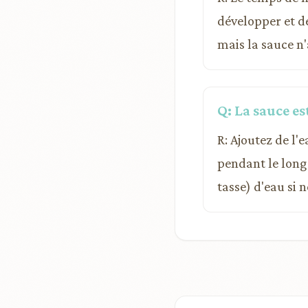
développer et de
mais la sauce n
Q: La sauce est
R: Ajoutez de l'
pendant le long 
tasse) d'eau si n