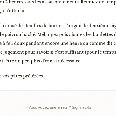
ou 2 heures sans les assaisonnements. Remuez de tem
ça n’attache.
il écrasé, les feuilles de laurier, l’origan, le deuxième
 le poivron haché. Mélangez puis ajoutez les boulettes 
re à feu doux pendant encore une heure ou comme dit ce
e jugement pour savoir si c’est suffisant (pour le temps
t-être un peu plus d’eau si nécessaire.
c vos pâtes préférées.
Vous voyez une erreur ? Signalez-la