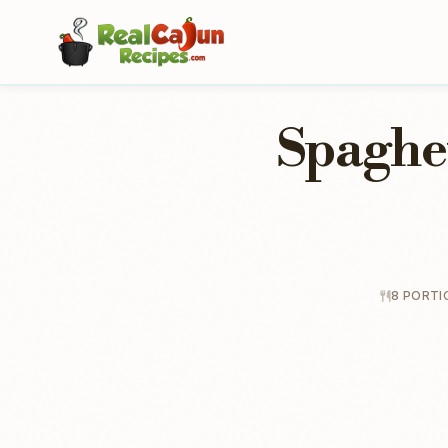
Spaghet
8 PORTI