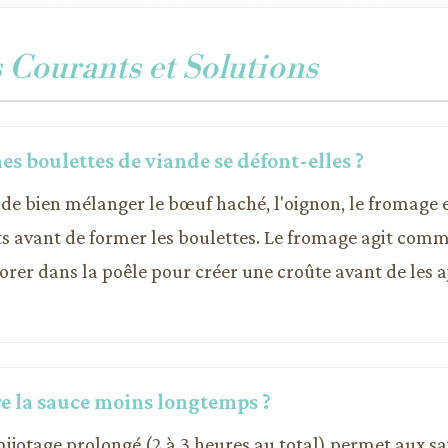
Courants et Solutions
s boulettes de viande se défont-elles ?
de bien mélanger le bœuf haché, l'oignon, le fromage e
 avant de former les boulettes. Le fromage agit comme
dorer dans la poêle pour créer une croûte avant de les a
re la sauce moins longtemps ?
mijotage prolongé (2 à 3 heures au total) permet aux sa