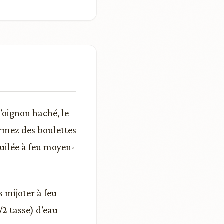
’oignon haché, le
rmez des boulettes
 huilée à feu moyen-
s mijoter à feu
/2 tasse) d’eau