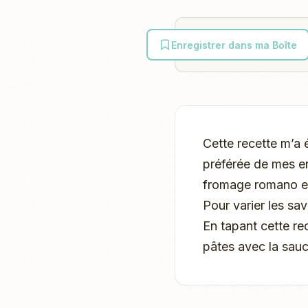
Enregistrer dans ma Boîte
Cette recette m’a 
préférée de mes e
fromage romano et 
Pour varier les sa
En tapant cette re
pâtes avec la sauc