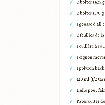
2 boîtes (425 g
2 boîtes (170 g
1 gousse d'ail 
2 feuilles de l
1 cuillère à so
1 oignon moye
1 poivron hach
120 ml (1/2 tas
Huile pour fair
Pâtes cuites de