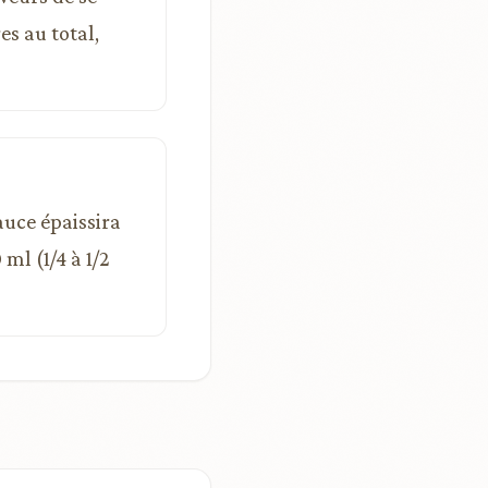
es au total,
auce épaissira
ml (1/4 à 1/2