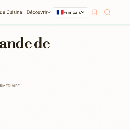
 de Cuisine
Découvrir
Français
iande de
ERMÉDIAIRE