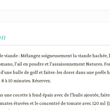
on
de viande : Mélangez soigneusement la viande hachée, l
mano, l’ail en poudre et l’assaisonnement Natures. Fo
e d’une balle de golf et faites-les dorer dans une poêle
n 8 à 10 minutes. Réservez.
s une cocotte à fond épais avec de l’huile ajoutée, faite
omates étuvées et le concentré de tomate avec 120 ml (1