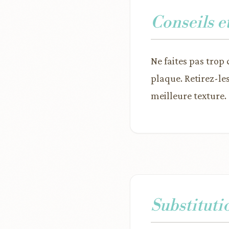
Conseils e
Ne faites pas trop 
plaque. Retirez-le
meilleure texture.
Substituti