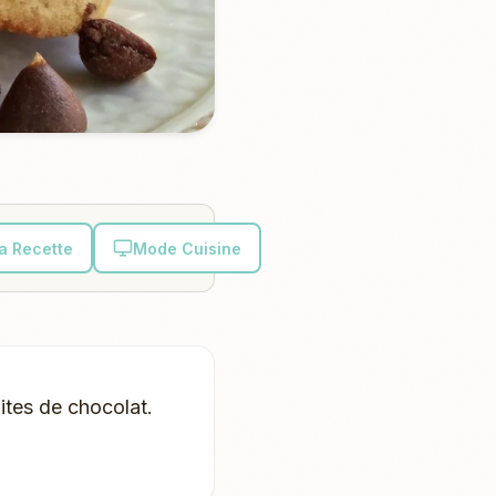
la Recette
Mode Cuisine
ites de chocolat.