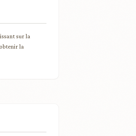
issant sur la
obtenir la