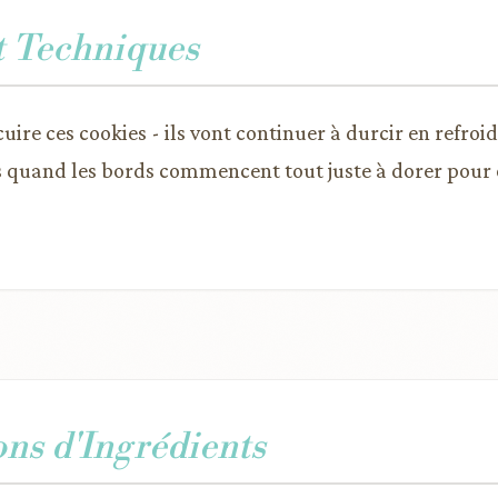
t Techniques
cuire ces cookies - ils vont continuer à durcir en refroid
s quand les bords commencent tout juste à dorer pour 
ons d'Ingrédients