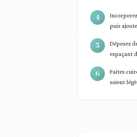
Incorporez
puis ajout
Déposez de
espaçant d
Faites cuir
soient lég