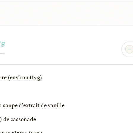
s
re (environ 115 g)
 à soupe d'extrait de vanille
l) de cassonade