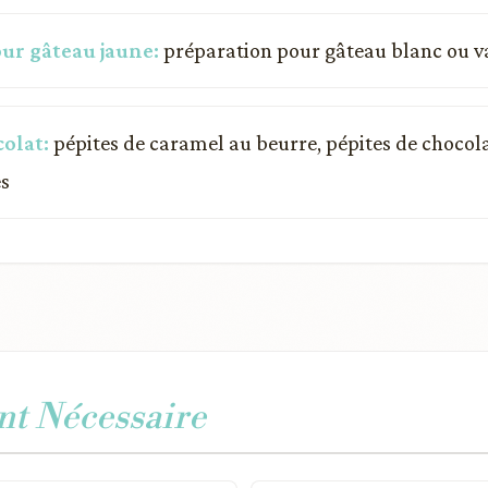
ur gâteau jaune:
préparation pour gâteau blanc ou va
olat:
pépites de caramel au beurre, pépites de chocol
s
t Nécessaire