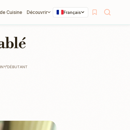
 de Cuisine
Découvrir
Français
ablé
IN
DÉBUTANT