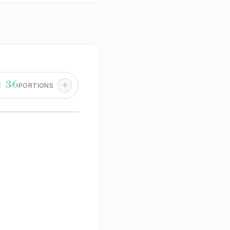
36
PORTIONS