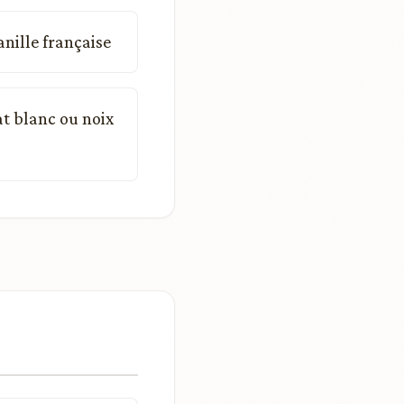
nille française
at blanc ou noix