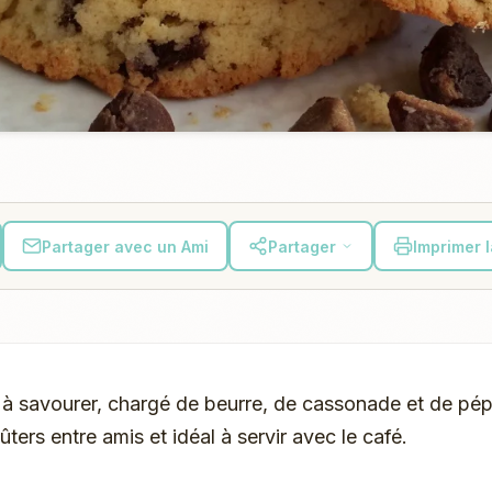
Partager avec un Ami
Partager
Imprimer 
 à savourer, chargé de beurre, de cassonade et de pép
ûters entre amis et idéal à servir avec le café.