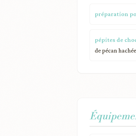
préparation po
pépites de choc
de pécan hachée
Équipemen