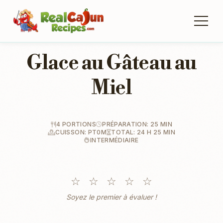
Glace au Gâteau au
Miel
4 PORTIONS
PRÉPARATION: 25 MIN
CUISSON: PT0M
TOTAL: 24 H 25 MIN
INTERMÉDIAIRE
☆
☆
☆
☆
☆
Soyez le premier à évaluer !