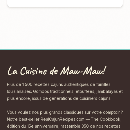
La Cuisine de Maw-Maw!
Plus de 1 500 recettes cajuns authentiques de familles
louisianaises. Gombos traditionnels, étouffées, jambalayas et
plus encore, issus de générations de cuisiniers cajuns.
Vous voulez nos plus grands classiques sur votre comptoir ?
Notre best-seller RealCajunRecipes.com — The Cookbook,
édition du 15e anniversaire, rassemble 350 de nos recettes