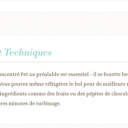
t Techniques
concentré Pet au préalable est essentiel - il se fouette
. Vous pouvez même réfrigérer le bol pour de meilleurs r
 ingrédients comme des fruits ou des pépites de chocol
res minutes de turbinage.