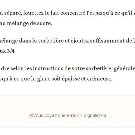
 séparé, fouettez le lait concentré Pet jusqu’à ce qu’il
 au mélange de sucre.
mélange dans la sorbetière et ajoutez suffisamment de l
ux 3/4.
ndre selon les instructions de votre sorbetière, généra
squ’à ce que la glace soit épaisse et crémeuse.
Vous voyez une erreur ? Signalez-la