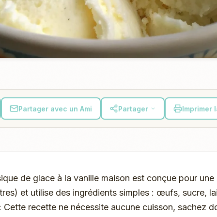
Partager avec un Ami
Partager
Imprimer 
sique de glace à la vanille maison est conçue pour une 
itres) et utilise des ingrédients simples : œufs, sucre, l
: Cette recette ne nécessite aucune cuisson, sachez do