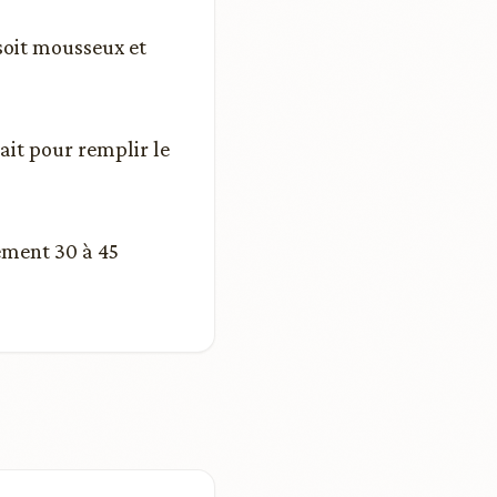
 soit mousseux et
ait pour remplir le
lement 30 à 45