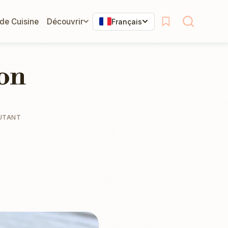
 de Cuisine
Découvrir
Français
son
UTANT