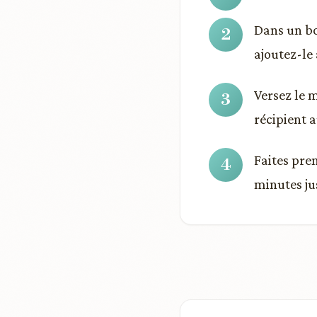
Dans un bol
ajoutez-le
Versez le 
récipient a
Faites pre
minutes ju