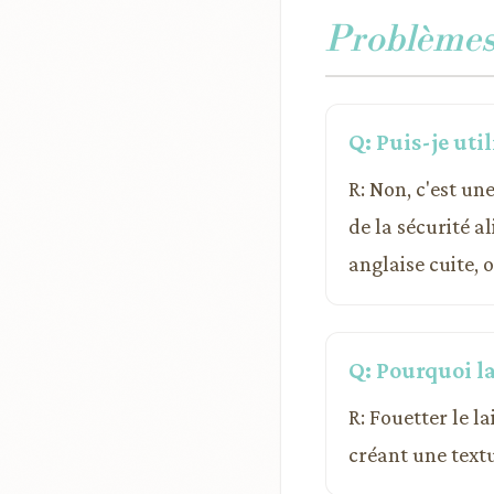
Problèmes 
Q: Puis-je util
R: Non, c'est un
de la sécurité a
anglaise cuite, 
Q: Pourquoi la
R: Fouetter le l
créant une textu