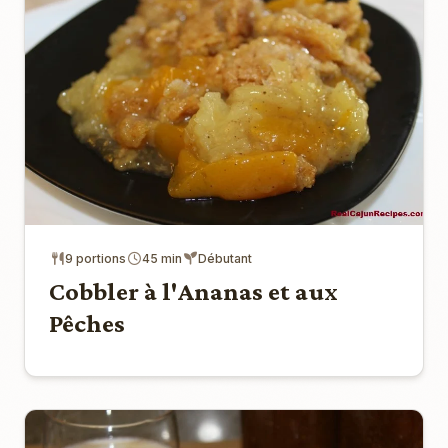
9 portions
45 min
Débutant
Cobbler à l'Ananas et aux
Pêches