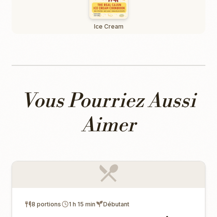
Ice Cream
Vous Pourriez Aussi
Aimer
8 portions
1 h 15 min
Débutant