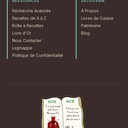
RESSOURCES
DÉCOUVRIR
Recherche Avancée
À Propos
Recettes de A à Z
Livres de Cuisine
Boîte à Recettes
Patrimoine
Livre d'Or
Blog
Nous Contacter
Lagniappe
Politique de Confidentialité