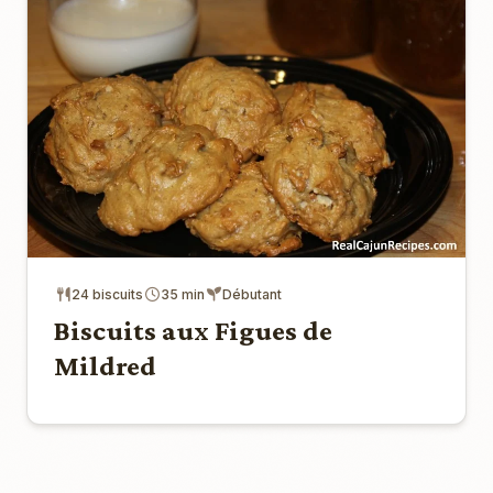
24 biscuits
35 min
Débutant
Biscuits aux Figues de
Mildred