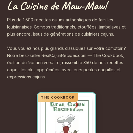
La Cuisine de Maw-Maw!
Plus de 1 500 recettes cajuns authentiques de familles
louisianaises. Gombos traditionnels, étouffées, jambalayas et
plus encore, issus de générations de cuisiniers cajuns.
Vous voulez nos plus grands classiques sur votre comptoir ?
Notre best-seller RealCajunRecipes.com — The Cookbook,
édition du 15e anniversaire, rassemble 350 de nos recettes
cajuns les plus appréciées, avec leurs petites coquilles et
expressions cajuns.