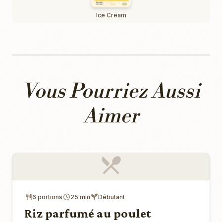
Ice Cream
Vous Pourriez Aussi
Aimer
6 portions
25 min
Débutant
Riz parfumé au poulet