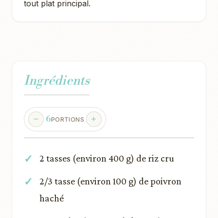
tout plat principal.
Ingrédients
6
PORTIONS
2 tasses (environ 400 g) de riz cru
2/3 tasse (environ 100 g) de poivron
haché