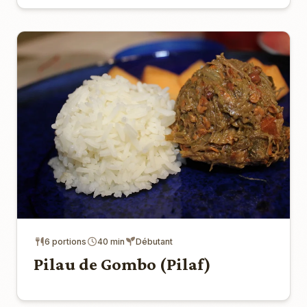
6 portions
40 min
Débutant
Pilau de Gombo (Pilaf)