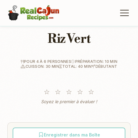
Riz Vert
POUR 4 À 6 PERSONNES
PRÉPARATION: 10 MIN
CUISSON: 30 MIN
TOTAL: 40 MIN
DÉBUTANT
☆
☆
☆
☆
☆
Soyez le premier à évaluer !
Enregistrer dans ma Boîte