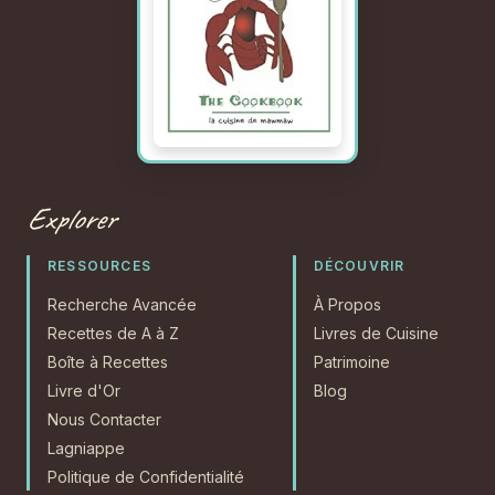
Explorer
RESSOURCES
DÉCOUVRIR
Recherche Avancée
À Propos
Recettes de A à Z
Livres de Cuisine
Boîte à Recettes
Patrimoine
Livre d'Or
Blog
Nous Contacter
Lagniappe
Politique de Confidentialité