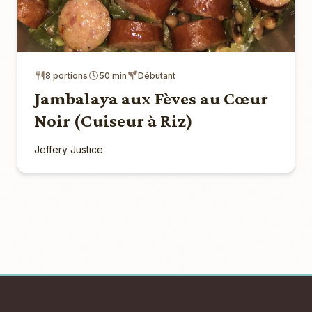
8 portions
50 min
Débutant
Jambalaya aux Fèves au Cœur
Noir (Cuiseur à Riz)
Jeffery Justice