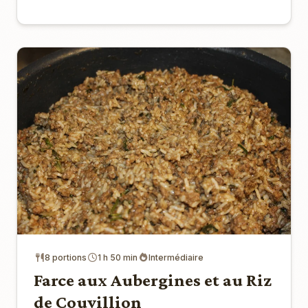
8 portions
1 h 50 min
Intermédiaire
Farce aux Aubergines et au Riz
de Couvillion