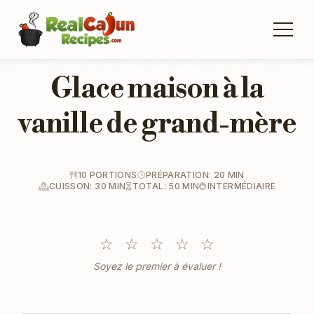
Glace maison à la
vanille de grand-mère
10 PORTIONS
PRÉPARATION: 20 MIN
CUISSON: 30 MIN
TOTAL: 50 MIN
INTERMÉDIAIRE
☆
☆
☆
☆
☆
Soyez le premier à évaluer !