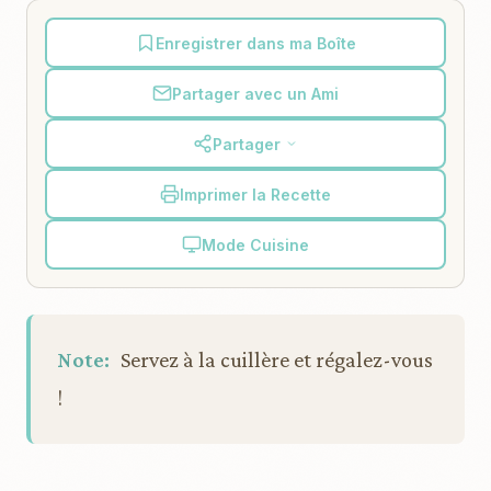
Enregistrer dans ma Boîte
Partager avec un Ami
Partager
Imprimer la Recette
Mode Cuisine
Note:
Servez à la cuillère et régalez-vous
!