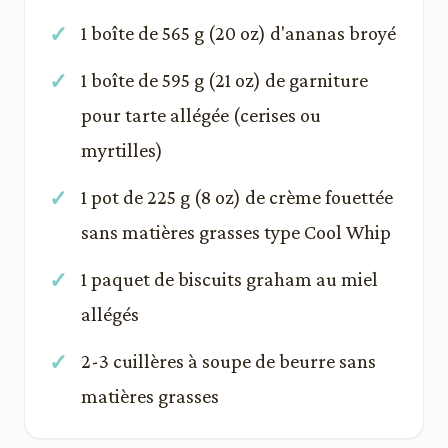
1 boîte de 565 g (20 oz) d'ananas broyé
1 boîte de 595 g (21 oz) de garniture
pour tarte allégée (cerises ou
myrtilles)
1 pot de 225 g (8 oz) de crème fouettée
sans matières grasses type Cool Whip
1 paquet de biscuits graham au miel
allégés
2-3 cuillères à soupe de beurre sans
matières grasses