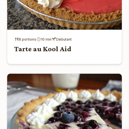
8 portions
10 min
Débutant
Tarte au Kool Aid