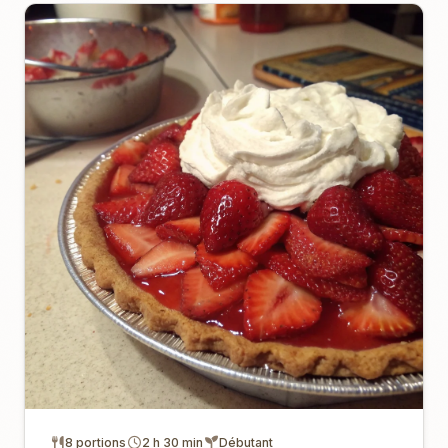
8 portions
2 h 30 min
Débutant