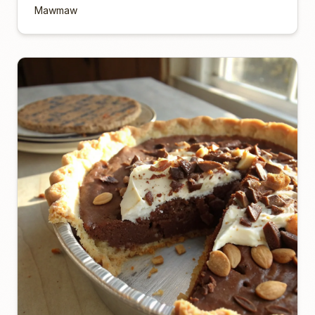
Mawmaw