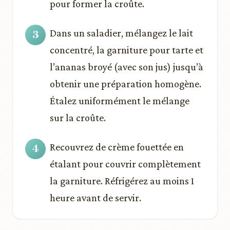
pour former la croûte.
Dans un saladier, mélangez le lait
concentré, la garniture pour tarte et
l’ananas broyé (avec son jus) jusqu’à
obtenir une préparation homogène.
Étalez uniformément le mélange
sur la croûte.
Recouvrez de crème fouettée en
étalant pour couvrir complètement
la garniture. Réfrigérez au moins 1
heure avant de servir.