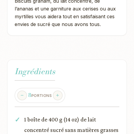
biscuits graham, du lait concentré, de
l’ananas et une garniture aux cerises ou aux
myrtilles vous aidera tout en satisfaisant ces
envies de sucré que nous avons tous.
Ingrédients
8
PORTIONS
1 boîte de 400 g (14 oz) de lait
concentré sucré sans matières grasses