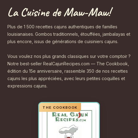
La Cuisine de Maw-Maw!
Plus de 1 500 recettes cajuns authentiques de familles
louisianaises. Gombos traditionnels, étouffées, jambalayas et
plus encore, issus de générations de cuisiniers cajuns.
Vous voulez nos plus grands classiques sur votre comptoir ?
Notre best-seller RealCajunRecipes.com — The Cookbook,
édition du 15e anniversaire, rassemble 350 de nos recettes
cajuns les plus appréciées, avec leurs petites coquilles et
expressions cajuns.