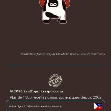
Traductions françaises par Claude Comeaux, l'ami de Boudreaux
© 2026 RealCajunRecipes.com
Plus de 1 500 recettes cajuns authentiques depuis 2002
Présenté par 2 Cajuns nés et élevés en Acadiana