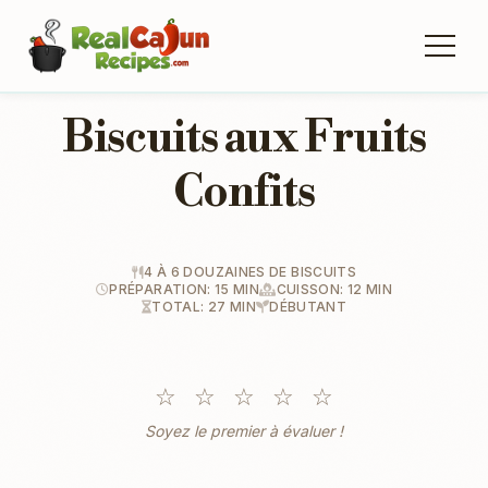
Biscuits aux Fruits
Confits
4 À 6 DOUZAINES DE BISCUITS
PRÉPARATION: 15 MIN
CUISSON: 12 MIN
TOTAL: 27 MIN
DÉBUTANT
☆
☆
☆
☆
☆
Soyez le premier à évaluer !