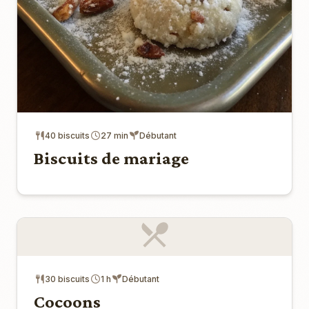
40 biscuits
27 min
Débutant
Biscuits de mariage
30 biscuits
1 h
Débutant
Cocoons