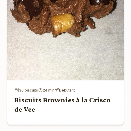
36 biscuits
24 min
Débutant
Biscuits Brownies à la Crisco
de Vee