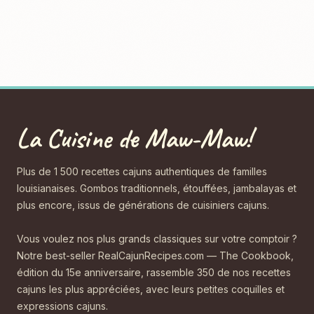
La Cuisine de Maw-Maw!
Plus de 1 500 recettes cajuns authentiques de familles
louisianaises. Gombos traditionnels, étouffées, jambalayas et
plus encore, issus de générations de cuisiniers cajuns.
Vous voulez nos plus grands classiques sur votre comptoir ?
Notre best-seller RealCajunRecipes.com — The Cookbook,
édition du 15e anniversaire, rassemble 350 de nos recettes
cajuns les plus appréciées, avec leurs petites coquilles et
expressions cajuns.