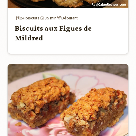
24 biscuits
35 min
Débutant
Biscuits aux Figues de
Mildred