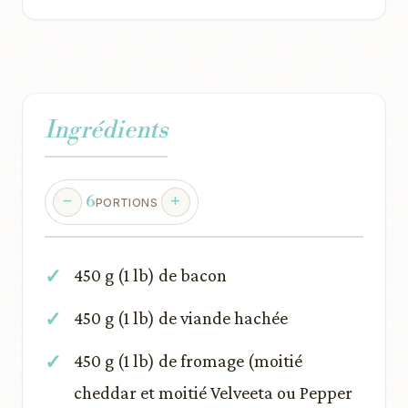
Ingrédients
6
PORTIONS
450 g (1 lb) de bacon
450 g (1 lb) de viande hachée
450 g (1 lb) de fromage (moitié
cheddar et moitié Velveeta ou Pepper