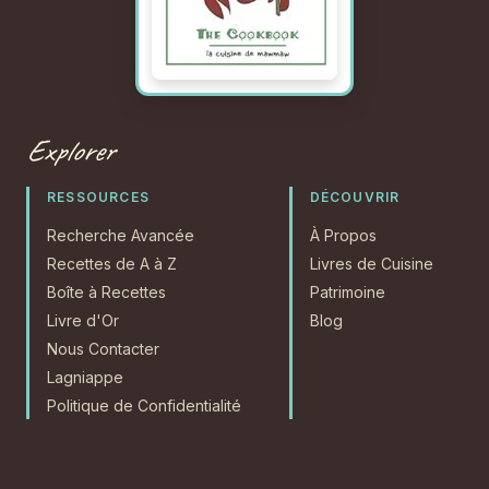
Explorer
RESSOURCES
DÉCOUVRIR
Recherche Avancée
À Propos
Recettes de A à Z
Livres de Cuisine
Boîte à Recettes
Patrimoine
Livre d'Or
Blog
Nous Contacter
Lagniappe
Politique de Confidentialité