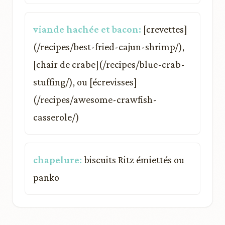
viande hachée et bacon:
[crevettes]
(/recipes/best-fried-cajun-shrimp/),
[chair de crabe](/recipes/blue-crab-
stuffing/), ou [écrevisses]
(/recipes/awesome-crawfish-
casserole/)
chapelure:
biscuits Ritz émiettés ou
panko