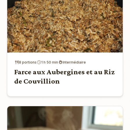
8 portions
1 h 50 min
Intermédiaire
Farce aux Aubergines et au Riz
de Couvillion