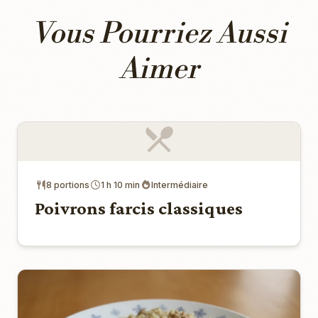
Vous Pourriez Aussi
Aimer
8 portions
1 h 10 min
Intermédiaire
Poivrons farcis classiques