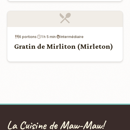
6 portions
1 h 5 min
Intermédiaire
Gratin de Mirliton (Mirleton)
La Cuisine de Maw-Maw!