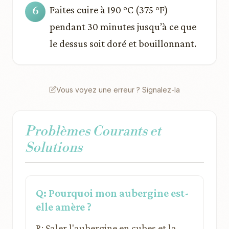
Faites cuire à 190 °C (375 °F)
pendant 30 minutes jusqu’à ce que
le dessus soit doré et bouillonnant.
Vous voyez une erreur ? Signalez-la
Problèmes Courants et
Solutions
Q: Pourquoi mon aubergine est-
elle amère ?
R: Saler l'aubergine en cubes et la