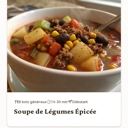
8 bols généreux
1 h 30 min
Débutant
Soupe de Légumes Épicée