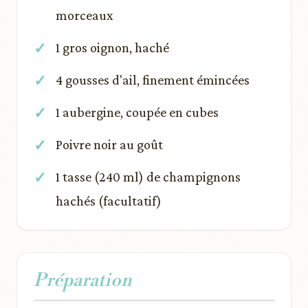
morceaux
1 gros oignon, haché
4 gousses d'ail, finement émincées
1 aubergine, coupée en cubes
Poivre noir au goût
1 tasse (240 ml) de champignons
hachés (facultatif)
Préparation