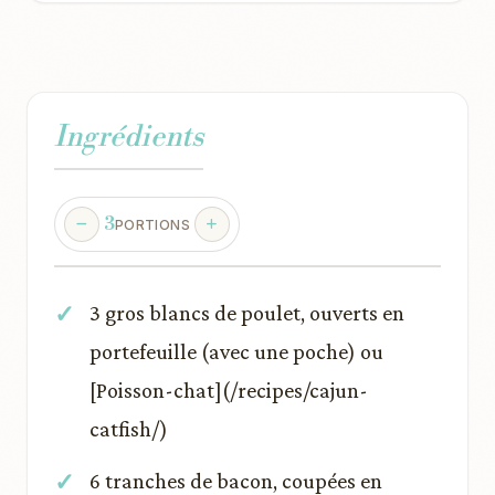
Ingrédients
3
PORTIONS
3 gros blancs de poulet, ouverts en
portefeuille (avec une poche) ou
[Poisson-chat](/recipes/cajun-
catfish/)
6 tranches de bacon, coupées en