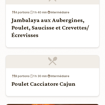
4 portions
1 h 40 min
Intermédiaire
Jambalaya aux Aubergines,
Poulet, Saucisse et Crevettes/
Écrevisses
8 portions
1 h 30 min
Intermédiaire
Poulet Cacciatore Cajun