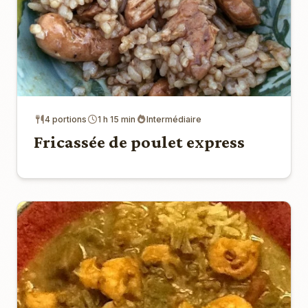
4 portions
1 h 15 min
Intermédiaire
Fricassée de poulet express