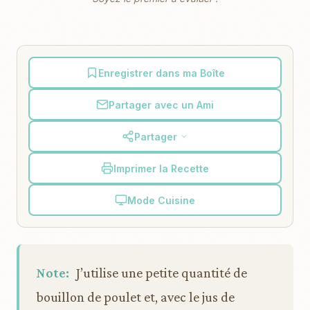
Enregistrer dans ma Boîte
Partager avec un Ami
Partager
Imprimer la Recette
Mode Cuisine
Note:
J’utilise une petite quantité de
bouillon de poulet et, avec le jus de