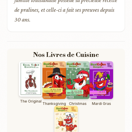
famille louisianaise possède sa précieuse recette
de pralines, et celle-ci a fait ses preuves depuis
30 ans.
Nos Livres de Cuisine
The Original
Thanksgiving
Christmas
Mardi Gras