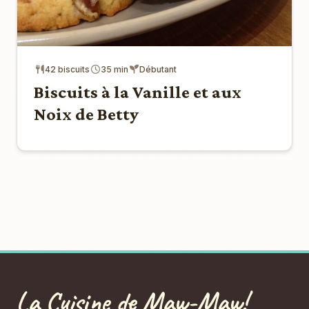
42 biscuits
35 min
Débutant
Biscuits à la Vanille et aux
Noix de Betty
La Cuisine de Maw-Maw!