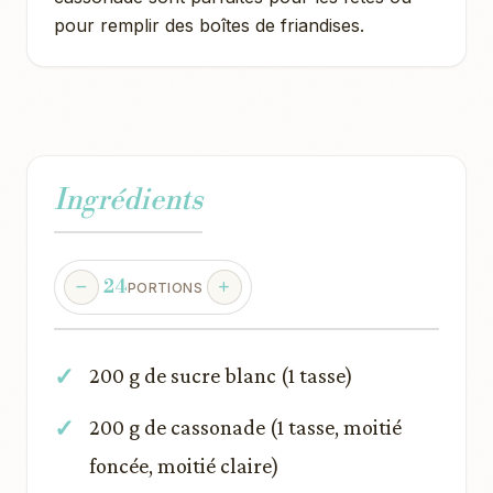
pour remplir des boîtes de friandises.
Ingrédients
24
PORTIONS
200 g de sucre blanc (1 tasse)
200 g de cassonade (1 tasse, moitié
foncée, moitié claire)