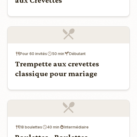
aux Crevettes
Pour 60 invités
50 min
Débutant
Trempette aux crevettes
classique pour mariage
18 boulettes
40 min
Intermédiaire