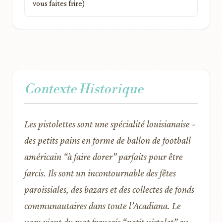
vous faites frire)
Contexte Historique
Les pistolettes sont une spécialité louisianaise -
des petits pains en forme de ballon de football
américain “à faire dorer” parfaits pour être
farcis. Ils sont un incontournable des fêtes
paroissiales, des bazars et des collectes de fonds
communautaires dans toute l’Acadiana. Le
nom vient du mot français “petit pistolet” en