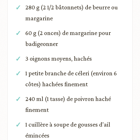
280 g (2 1/2 bâtonnets) de beurre ou
margarine
60 g (2 onces) de margarine pour
badigeonner
3 oignons moyens, hachés
1 petite branche de céleri (environ 6
côtes) hachées finement
240 ml (1 tasse) de poivron haché
finement
1 cuillère à soupe de gousses d'ail
émincées