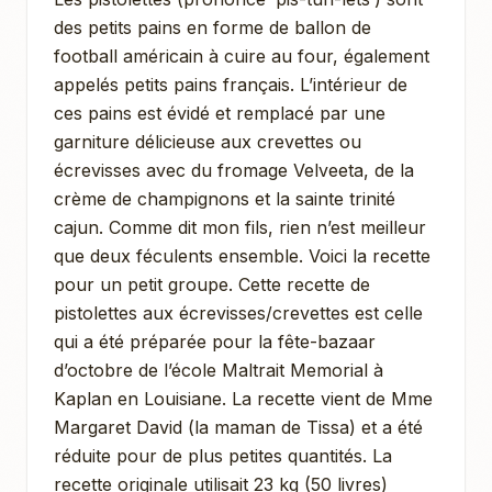
des petits pains en forme de ballon de
football américain à cuire au four, également
appelés petits pains français. L’intérieur de
ces pains est évidé et remplacé par une
garniture délicieuse aux crevettes ou
écrevisses avec du fromage Velveeta, de la
crème de champignons et la sainte trinité
cajun. Comme dit mon fils, rien n’est meilleur
que deux féculents ensemble. Voici la recette
pour un petit groupe. Cette recette de
pistolettes aux écrevisses/crevettes est celle
qui a été préparée pour la fête-bazaar
d’octobre de l’école Maltrait Memorial à
Kaplan en Louisiane. La recette vient de Mme
Margaret David (la maman de Tissa) et a été
réduite pour de plus petites quantités. La
recette originale utilisait 23 kg (50 livres)