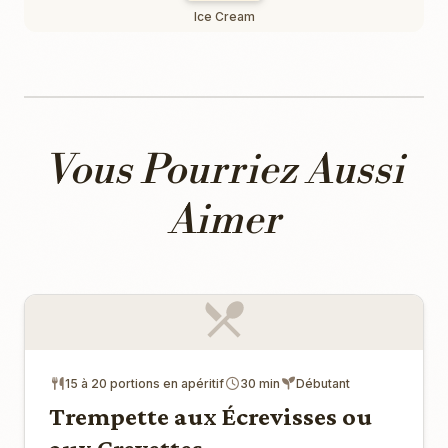
Ice Cream
Vous Pourriez Aussi
Aimer
15 à 20 portions en apéritif
30 min
Débutant
Trempette aux Écrevisses ou