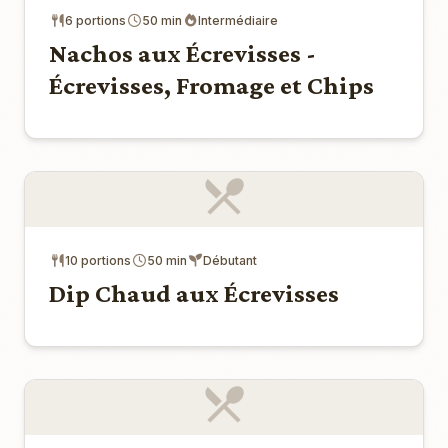
6 portions
50 min
Intermédiaire
Nachos aux Écrevisses -
Écrevisses, Fromage et Chips
10 portions
50 min
Débutant
Dip Chaud aux Écrevisses