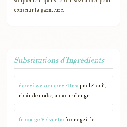
simplement qu’ils sont assez solides pour
contenir la garniture.
Substitutions d'Ingrédients
écrevisses ou crevettes:
poulet cuit,
chair de crabe, ou un mélange
fromage Velveeta:
fromage à la