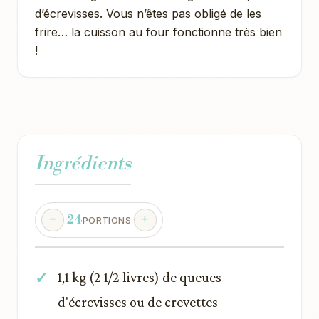
d’écrevisses. Vous n’êtes pas obligé de les
frire… la cuisson au four fonctionne très bien
!
Ingrédients
24
PORTIONS
1,1 kg (2 1/2 livres) de queues
d'écrevisses ou de crevettes