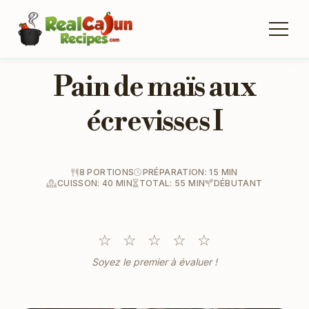
Pain de maïs aux
écrevisses I
8 PORTIONS
PRÉPARATION: 15 MIN
CUISSON: 40 MIN
TOTAL: 55 MIN
DÉBUTANT
☆
☆
☆
☆
☆
Soyez le premier à évaluer !