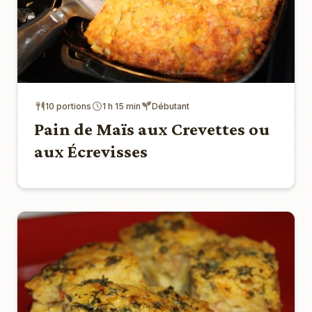
10 portions
1 h 15 min
Débutant
Pain de Maïs aux Crevettes ou
aux Écrevisses