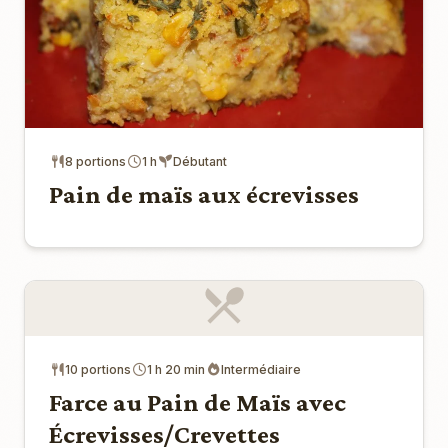
8 portions
1 h
Débutant
Pain de maïs aux écrevisses
10 portions
1 h 20 min
Intermédiaire
Farce au Pain de Maïs avec
Écrevisses/Crevettes