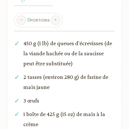
8
PORTIONS
450 g (1 lb) de queues d'écrevisses (de
la viande hachée ou de la saucisse
peut être substituée)
2 tasses (environ 280 g) de farine de
maïs jaune
3 œufs
1 boîte de 425 g (15 oz) de maïs à la
crème