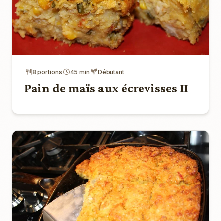
8 portions
45 min
Débutant
Pain de maïs aux écrevisses II