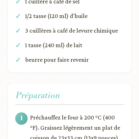
1 cuillère à café de sel
1/2 tasse (120 ml) d'huile
3 cuillères à café de levure chimique
1 tasse (240 ml) de lait
beurre pour faire revenir
Préparation
Préchauffez le four à 200 °C (400
°F). Graissez légèrement un plat de
cuisson de 23x33 cm (13x9 pouces).