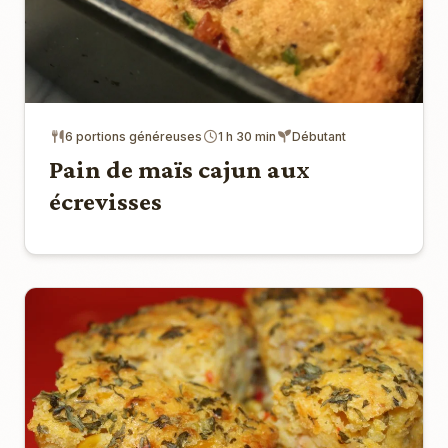
6 portions généreuses
1 h 30 min
Débutant
Pain de maïs cajun aux
écrevisses