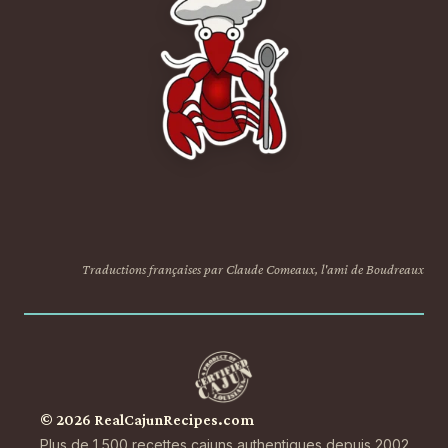
Traductions françaises par Claude Comeaux, l'ami de Boudreaux
© 2026 RealCajunRecipes.com
Plus de 1 500 recettes cajuns authentiques depuis 2002