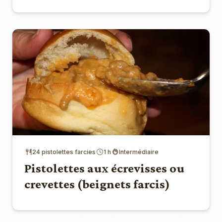
24 pistolettes farcies
1 h
Intermédiaire
Pistolettes aux écrevisses ou
crevettes (beignets farcis)