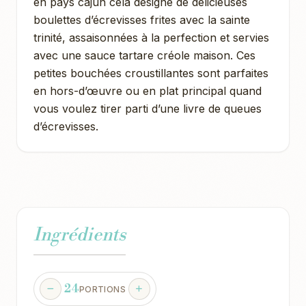
en pays cajun cela désigne de délicieuses
boulettes d’écrevisses frites avec la sainte
trinité, assaisonnées à la perfection et servies
avec une sauce tartare créole maison. Ces
petites bouchées croustillantes sont parfaites
en hors-d’œuvre ou en plat principal quand
vous voulez tirer parti d’une livre de queues
d’écrevisses.
Ingrédients
24
PORTIONS