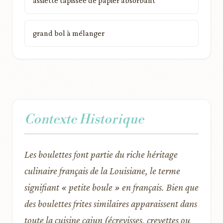
assiette tapissée de papier absorbant
grand bol à mélanger
Contexte Historique
Les boulettes font partie du riche héritage
culinaire français de la Louisiane, le terme
signifiant « petite boule » en français. Bien que
des boulettes frites similaires apparaissent dans
toute la cuisine cajun (écrevisses, crevettes ou