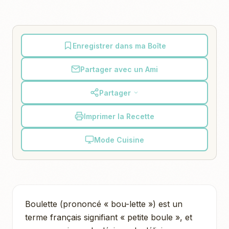
Enregistrer dans ma Boîte
Partager avec un Ami
Partager
Imprimer la Recette
Mode Cuisine
Boulette (prononcé « bou-lette ») est un
terme français signifiant « petite boule », et