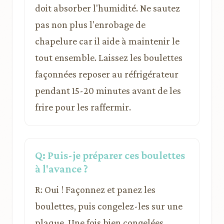
doit absorber l'humidité. Ne sautez
pas non plus l'enrobage de
chapelure car il aide à maintenir le
tout ensemble. Laissez les boulettes
façonnées reposer au réfrigérateur
pendant 15-20 minutes avant de les
frire pour les raffermir.
Q: Puis-je préparer ces boulettes
à l'avance ?
R: Oui ! Façonnez et panez les
boulettes, puis congelez-les sur une
plaque. Une fois bien congelées,