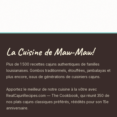
La Cuisine de Maw-Maw!
Plus de 1 500 recettes cajuns authentiques de familles
louisianaises. Gombos traditionnels, étouffées, jambalayas et
plus encore, issus de générations de cuisiniers cajuns.
Apportez le meilleur de notre cuisine à la vôtre avec
RealCajunRecipes.com — The Cookbook, qui réunit 350 de
nos plats cajuns classiques préférés, réédités pour son 15e
anniversaire.