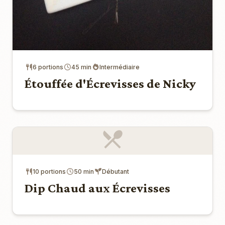
6 portions
45 min
Intermédiaire
Étouffée d'Écrevisses de Nicky
10 portions
50 min
Débutant
Dip Chaud aux Écrevisses