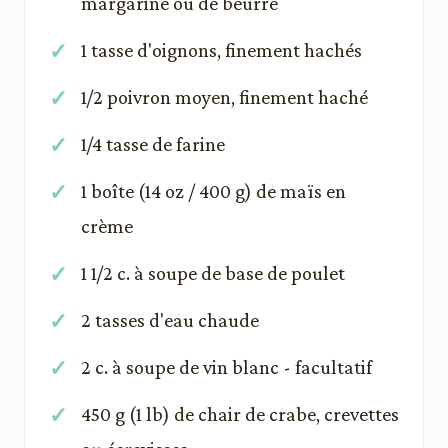
margarine ou de beurre
1 tasse d'oignons, finement hachés
1/2 poivron moyen, finement haché
1/4 tasse de farine
1 boîte (14 oz / 400 g) de maïs en
crème
1 1/2 c. à soupe de base de poulet
2 tasses d'eau chaude
2 c. à soupe de vin blanc - facultatif
450 g (1 lb) de chair de crabe, crevettes