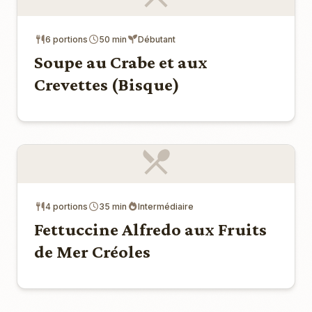
6 portions
50 min
Débutant
Soupe au Crabe et aux
Crevettes (Bisque)
4 portions
35 min
Intermédiaire
Fettuccine Alfredo aux Fruits
de Mer Créoles