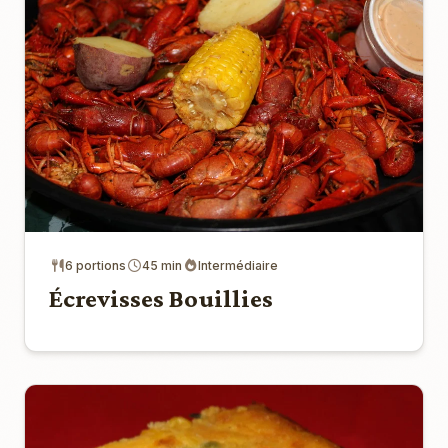
6 portions
45 min
Intermédiaire
Écrevisses Bouillies