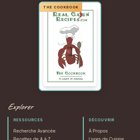
Explorer
RESSOURCES
DÉCOUVRIR
Recherche Avancée
À Propos
Recettes de A à Z
Livres de Cuisine