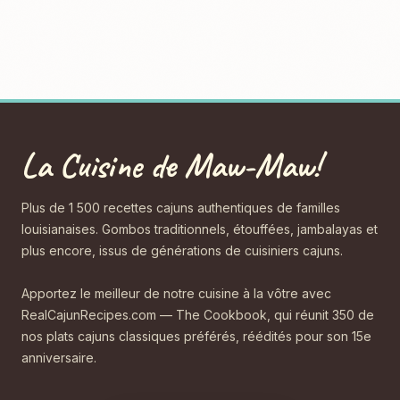
La Cuisine de Maw-Maw!
Plus de 1 500 recettes cajuns authentiques de familles
louisianaises. Gombos traditionnels, étouffées, jambalayas et
plus encore, issus de générations de cuisiniers cajuns.
Apportez le meilleur de notre cuisine à la vôtre avec
RealCajunRecipes.com — The Cookbook, qui réunit 350 de
nos plats cajuns classiques préférés, réédités pour son 15e
anniversaire.