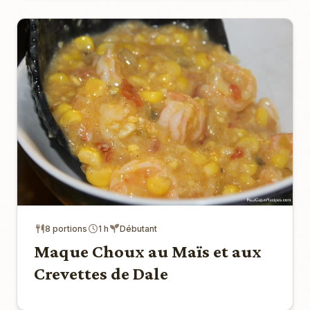
8 portions
1 h
Débutant
Maque Choux au Maïs et aux
Crevettes de Dale