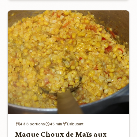
4 à 6 portions
45 min
Débutant
Maque Choux de Maïs aux