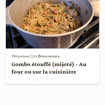
4 portions
2 h
Intermédiaire
Gombo étouffé (mijoté) - Au
four ou sur la cuisinière