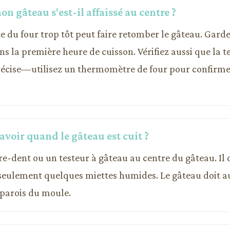
n gâteau s'est-il affaissé au centre ?
te du four trop tôt peut faire retomber le gâteau. Gard
s la première heure de cuisson. Vérifiez aussi que la 
précise—utilisez un thermomètre de four pour confirmer 
voir quand le gâteau est cuit ?
re-dent ou un testeur à gâteau au centre du gâteau. Il d
seulement quelques miettes humides. Le gâteau doit au
parois du moule.