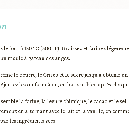
on
z le four à 150 °C (300 °F). Graissez et farinez légère
 un moule à gâteau des anges.
rème le beurre, le Crisco et le sucre jusqu’à obtenir u
Ajoutez les œufs un à un, en battant bien après chaque
emble la farine, la levure chimique, le cacao et le sel.
émeux en alternant avec le lait et la vanille, en comm
par les ingrédients secs.