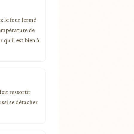
ez le four fermé
température de
qu'il est bien à
oit ressortir
ssi se détacher