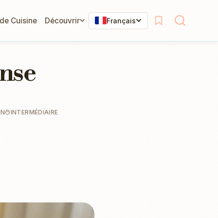
 de Cuisine
Découvrir
Français
nse
IN
INTERMÉDIAIRE