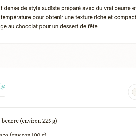
 dense de style sudiste préparé avec du vrai beurre et
température pour obtenir une texture riche et compacte
ge au chocolat pour un dessert de fête.
s
 beurre (environ 225 g)
isco (environ 100 g)