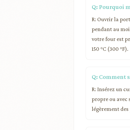
Q: Pourquoi mo
R: Ouvrir la por
pendant au moin
votre four est 
150 °C (300 °F).
Q: Comment sa
R: Insérez un cu
propre ou avec 
légèrement des 