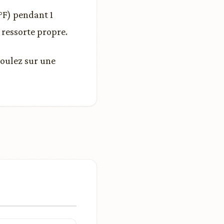
 °F) pendant 1
 ressorte propre.
moulez sur une