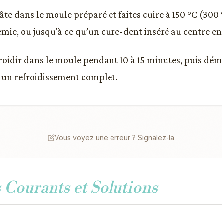
âte dans le moule préparé et faites cuire à 150 °C (300
emie, ou jusqu’à ce qu’un cure-dent inséré au centre en
froidir dans le moule pendant 10 à 15 minutes, puis dé
r un refroidissement complet.
Vous voyez une erreur ? Signalez-la
Courants et Solutions