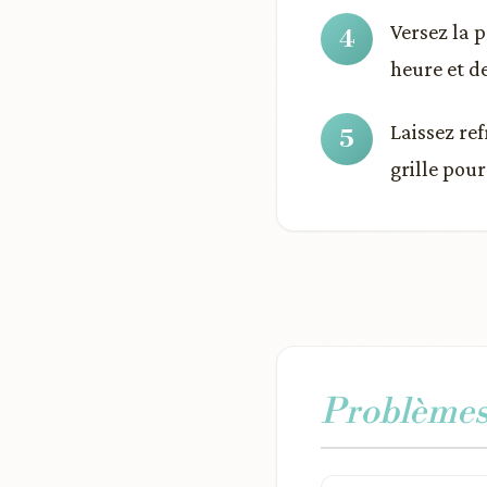
Versez la p
heure et d
Laissez re
grille pou
Problèmes 