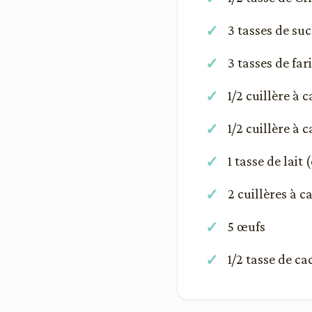
3 tasses de su
3 tasses de fa
1/2 cuillère à 
1/2 cuillère à c
1 tasse de lait
2 cuillères à c
5 œufs
1/2 tasse de c