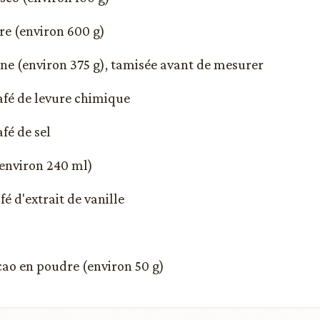
cre (environ 600 g)
rine (environ 375 g), tamisée avant de mesurer
café de levure chimique
afé de sel
 (environ 240 ml)
afé d'extrait de vanille
acao en poudre (environ 50 g)