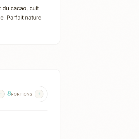
 du cacao, cuit
. Parfait nature
8
PORTIONS