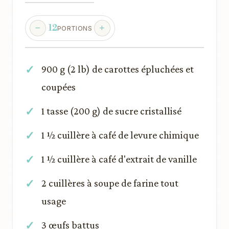
12
PORTIONS
900 g (2 lb) de carottes épluchées et
coupées
1 tasse (200 g) de sucre cristallisé
1 ½ cuillère à café de levure chimique
1 ½ cuillère à café d'extrait de vanille
2 cuillères à soupe de farine tout
usage
3 œufs battus