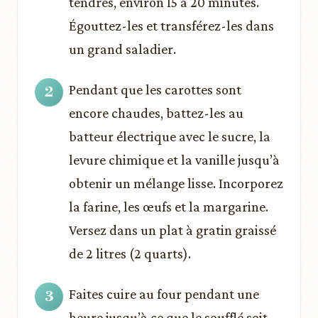
tendres, environ 15 à 20 minutes.
Égouttez-les et transférez-les dans
un grand saladier.
Pendant que les carottes sont
encore chaudes, battez-les au
batteur électrique avec le sucre, la
levure chimique et la vanille jusqu’à
obtenir un mélange lisse. Incorporez
la farine, les œufs et la margarine.
Versez dans un plat à gratin graissé
de 2 litres (2 quarts).
Faites cuire au four pendant une
heure jusqu’à ce que le soufflé soit