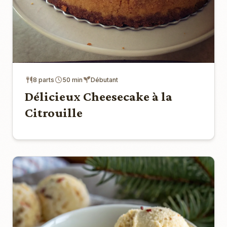
8 parts
50 min
Débutant
Délicieux Cheesecake à la
Citrouille