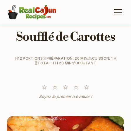
Soufflé de Carottes
12 PORTIONS
PRÉPARATION: 20 MIN
CUISSON: 1 H
TOTAL: 1 H 20 MIN
DÉBUTANT
☆
☆
☆
☆
☆
Soyez le premier à évaluer !