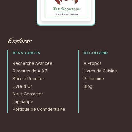
Explorer
RESSOURCES
DÉCOUVRIR
Recherche Avancée
À Propos
Recettes de A à Z
Livres de Cuisine
Boîte à Recettes
Patrimoine
Livre d'Or
Blog
Nous Contacter
Lagniappe
Politique de Confidentialité