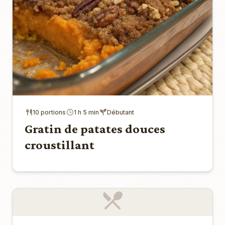
10 portions
1 h 5 min
Débutant
Gratin de patates douces
croustillant