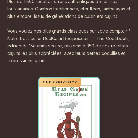
Plus de 1 500 recettes cajuns authentiques de familles
louisianaises. Gombos traditionnels, étouffées, jambalayas et
plus encore, issus de générations de cuisiniers cajuns.
Vous voulez nos plus grands classiques sur votre comptoir ?
Notre best-seller RealCajunRecipes.com — The Cookbook,
édition du 15e anniversaire, rassemble 350 de nos recettes
cajuns les plus appréciées, avec leurs petites coquilles et
expressions cajuns.