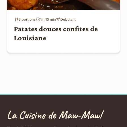
6 portions
1 h 10 min
Débutant
Patates douces confites de
Louisiane
La Cuisine de Maw-Maw!