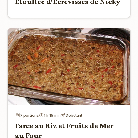
Étouffée d'Écrevisses de Nicky
7 portions
1 h 15 min
Débutant
Farce au Riz et Fruits de Mer
au Four