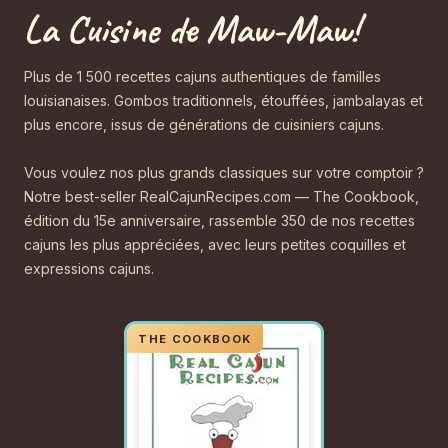
La Cuisine de Maw-Maw!
Plus de 1 500 recettes cajuns authentiques de familles
louisianaises. Gombos traditionnels, étouffées, jambalayas et
plus encore, issus de générations de cuisiniers cajuns.
Vous voulez nos plus grands classiques sur votre comptoir ?
Notre best-seller RealCajunRecipes.com — The Cookbook,
édition du 15e anniversaire, rassemble 350 de nos recettes
cajuns les plus appréciées, avec leurs petites coquilles et
expressions cajuns.