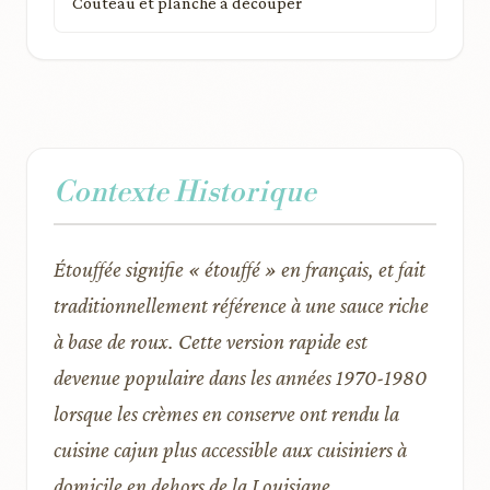
Couteau et planche à découper
Contexte Historique
Étouffée signifie « étouffé » en français, et fait
traditionnellement référence à une sauce riche
à base de roux. Cette version rapide est
devenue populaire dans les années 1970-1980
lorsque les crèmes en conserve ont rendu la
cuisine cajun plus accessible aux cuisiniers à
domicile en dehors de la Louisiane.