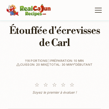
Étouffée d'écrevisses
de Carl
6 PORTIONS
PRÉPARATION: 10 MIN
CUISSON: 20 MIN
TOTAL: 30 MIN
DÉBUTANT
☆
☆
☆
☆
☆
Soyez le premier à évaluer !