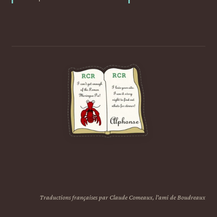
Traductions françaises par Claude Comeaux, l'ami de Boudreaux