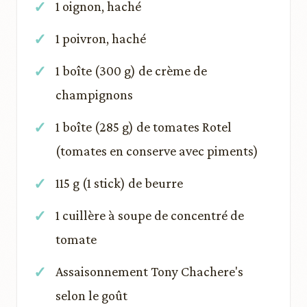
1 oignon, haché
1 poivron, haché
1 boîte (300 g) de crème de
champignons
1 boîte (285 g) de tomates Rotel
(tomates en conserve avec piments)
115 g (1 stick) de beurre
1 cuillère à soupe de concentré de
tomate
Assaisonnement Tony Chachere's
selon le goût