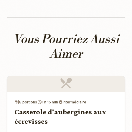
Vous Pourriez Aussi
Aimer
8 portions
1 h 15 min
Intermédiaire
Casserole d'aubergines aux
écrevisses