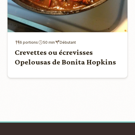
6 portions
50 min
Débutant
Crevettes ou écrevisses
Opelousas de Bonita Hopkins