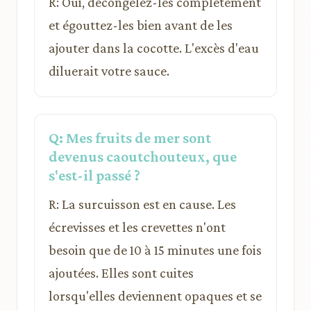
R: Oui, décongelez-les complètement
et égouttez-les bien avant de les
ajouter dans la cocotte. L'excès d'eau
diluerait votre sauce.
Q: Mes fruits de mer sont
devenus caoutchouteux, que
s'est-il passé ?
R: La surcuisson est en cause. Les
écrevisses et les crevettes n'ont
besoin que de 10 à 15 minutes une fois
ajoutées. Elles sont cuites
lorsqu'elles deviennent opaques et se