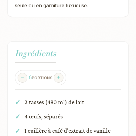
seule ou en garniture luxueuse.
Ingrédients
6
PORTIONS
2 tasses (480 ml) de lait
4 œufs, séparés
1 cuillère à café d'extrait de vanille