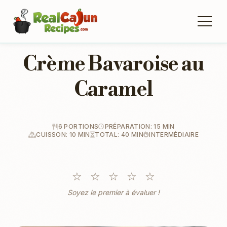
Crème Bavaroise au
Caramel
6 PORTIONS
PRÉPARATION: 15 MIN
CUISSON: 10 MIN
TOTAL: 40 MIN
INTERMÉDIAIRE
☆
☆
☆
☆
☆
Soyez le premier à évaluer !