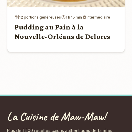
12 portions généreuses
1 h 15 min
Intermédiaire
Pudding au Pain à la
Nouvelle-Orléans de Delores
La Cuisine de Maw-Maw!
Plus de 1 500 recettes cajuns authentiques de familles