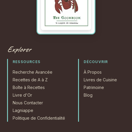
Explorer
RESSOURCES
DÉCOUVRIR
Recherche Avancée
À Propos
Recettes de A à Z
Livres de Cuisine
Boîte à Recettes
Patrimoine
Livre d'Or
Blog
Nous Contacter
Lagniappe
Politique de Confidentialité