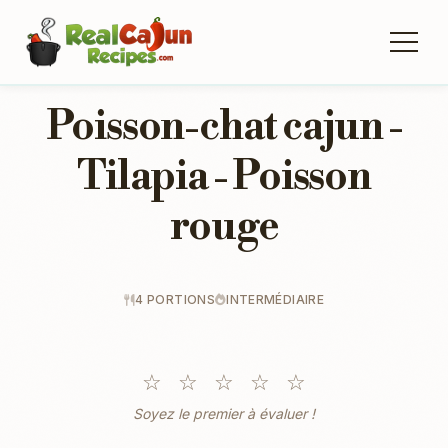
Poisson-chat cajun -
Tilapia - Poisson
rouge
4 PORTIONS
INTERMÉDIAIRE
☆
☆
☆
☆
☆
Soyez le premier à évaluer !