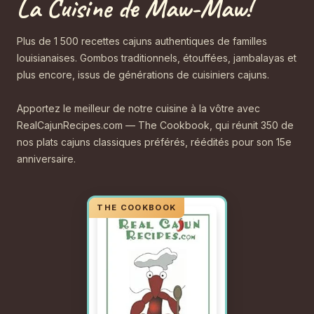
La Cuisine de Maw-Maw!
Plus de 1 500 recettes cajuns authentiques de familles
louisianaises. Gombos traditionnels, étouffées, jambalayas et
plus encore, issus de générations de cuisiniers cajuns.
Apportez le meilleur de notre cuisine à la vôtre avec
RealCajunRecipes.com — The Cookbook, qui réunit 350 de
nos plats cajuns classiques préférés, réédités pour son 15e
anniversaire.