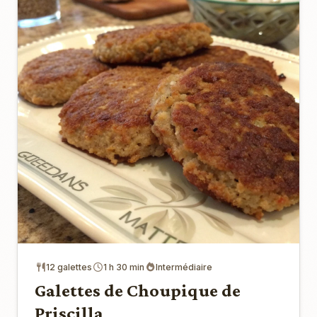
12 galettes
1 h 30 min
Intermédiaire
Galettes de Choupique de
Priscilla