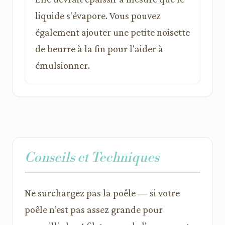
liquide s'évapore. Vous pouvez
également ajouter une petite noisette
de beurre à la fin pour l'aider à
émulsionner.
Conseils et Techniques
Ne surchargez pas la poêle — si votre
poêle n’est pas assez grande pour