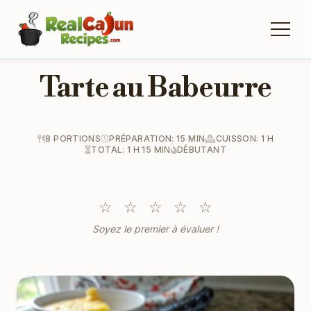
Tarte au Babeurre
8 PORTIONS
PRÉPARATION: 15 MIN
CUISSON: 1 H
TOTAL: 1 H 15 MIN
DÉBUTANT
☆
☆
☆
☆
☆
Soyez le premier à évaluer !