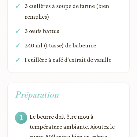
3 cuillères à soupe de farine (bien
remplies)
3 œufs battus
240 ml (1 tasse) de babeurre
1 cuillère à café d'extrait de vanille
Préparation
Le beurre doit être mou à
température ambiante. Ajoutez le
sucre. Mélangez bien en crème.