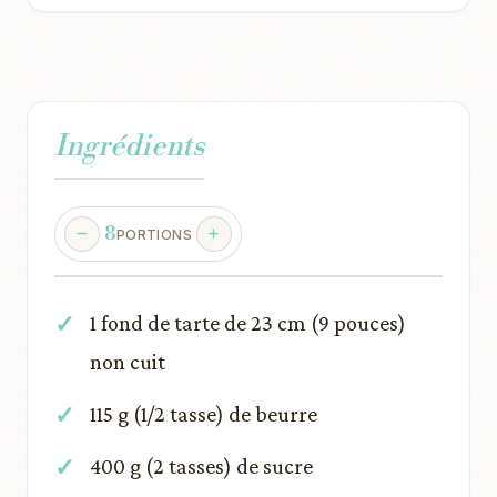
Ingrédients
8
PORTIONS
1 fond de tarte de 23 cm (9 pouces)
non cuit
115 g (1/2 tasse) de beurre
400 g (2 tasses) de sucre