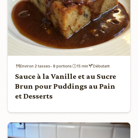
Environ 2 tasses- 8 portions
15 min
Débutant
Sauce à la Vanille et au Sucre
Brun pour Puddings au Pain
et Desserts