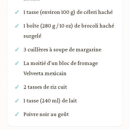
1 tasse (environ 100 g) de céleri haché
1 boîte (280 g / 10 oz) de brocoli haché
surgelé
3 cuillères à soupe de margarine
La moitié d'un bloc de fromage
Velveeta mexicain
2 tasses de riz cuit
1 tasse (240 ml) de lait
Poivre noir au goût