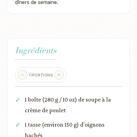
dîners de semaine.
Ingrédients
6
PORTIONS
1 boîte (280 g / 10 oz) de soupe à la
crème de poulet
1 tasse (environ 150 g) d'oignons
hachés