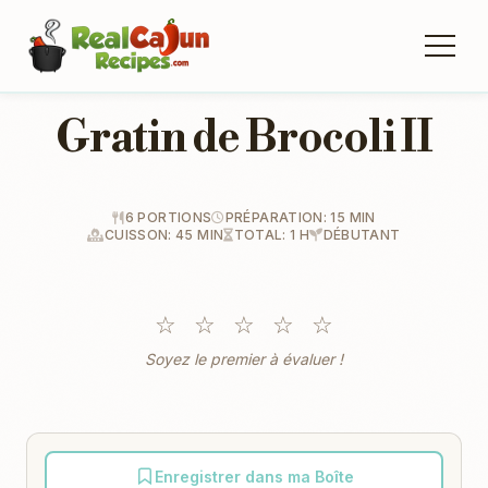
Gratin de Brocoli II
6 PORTIONS
PRÉPARATION: 15 MIN
CUISSON: 45 MIN
TOTAL: 1 H
DÉBUTANT
☆
☆
☆
☆
☆
Soyez le premier à évaluer !
Enregistrer dans ma Boîte