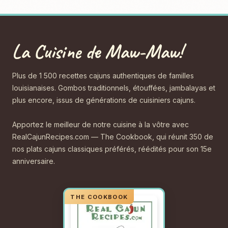
La Cuisine de Maw-Maw!
Plus de 1 500 recettes cajuns authentiques de familles
louisianaises. Gombos traditionnels, étouffées, jambalayas et
plus encore, issus de générations de cuisiniers cajuns.
Apportez le meilleur de notre cuisine à la vôtre avec
RealCajunRecipes.com — The Cookbook, qui réunit 350 de
nos plats cajuns classiques préférés, réédités pour son 15e
anniversaire.