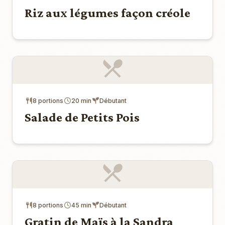
Riz aux légumes façon créole
8 portions
20 min
Débutant
Salade de Petits Pois
8 portions
45 min
Débutant
Gratin de Maïs à la Sandra