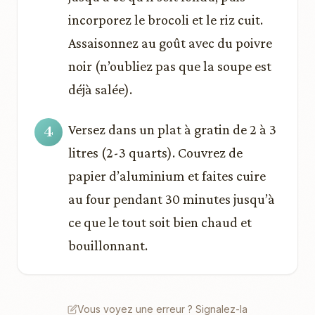
incorporez le brocoli et le riz cuit.
Assaisonnez au goût avec du poivre
noir (n’oubliez pas que la soupe est
déjà salée).
Versez dans un plat à gratin de 2 à 3
litres (2-3 quarts). Couvrez de
papier d’aluminium et faites cuire
au four pendant 30 minutes jusqu’à
ce que le tout soit bien chaud et
bouillonnant.
Vous voyez une erreur ? Signalez-la