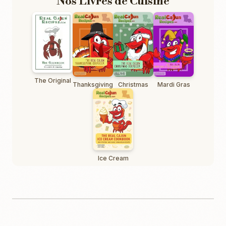
Nos Livres de Cuisine
The Original
Thanksgiving
Christmas
Mardi Gras
Ice Cream