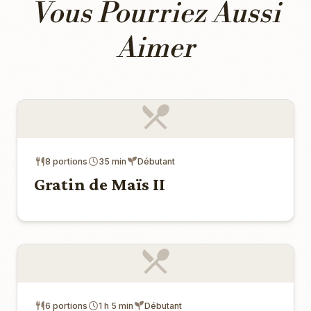
Vous Pourriez Aussi
Aimer
8 portions
35 min
Débutant
Gratin de Maïs II
6 portions
1 h 5 min
Débutant