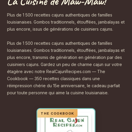
La Cuisine de Maw-Maw!
Plus de 1 500 recettes cajuns authentiques de familles
louisianaises. Gombos traditionnels, étouffées, jambalayas et
plus encore, issus de générations de cuisiniers cajuns.
Plus de 1 500 recettes cajuns authentiques de familles
louisianaises. Gombos traditionnels, étouffées, jambalayas et
plus encore, transmis de génération en génération par des
cuisiniers cajuns. Gardez un peu de charme cajun sur votre
étagère avec notre RealCajunRecipes.com — The
Cookbook — 350 recettes classiques dans une
réimpression chérie du 15e anniversaire, le cadeau parfait
pour toute personne qui aime la cuisine louisianaise.