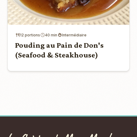
12 portions
40 min
Intermédiaire
Pouding au Pain de Don's
(Seafood & Steakhouse)