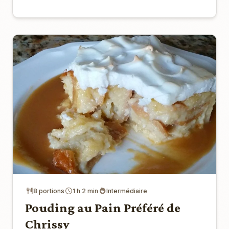
8 portions
1 h 2 min
Intermédiaire
Pouding au Pain Préféré de
Chrissy