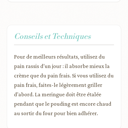
Conseils et Techniques
Pour de meilleurs résultats, utilisez du
pain rassis d’un jour : il absorbe mieux la
crème que du pain frais. Si vous utilisez du
pain frais, faites-le légèrement griller
d’abord. La meringue doit être étalée
pendant que le pouding est encore chaud
au sortir du four pour bien adhérer.