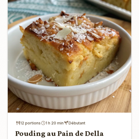
12 portions
1 h 20 min
Débutant
Pouding au Pain de Della