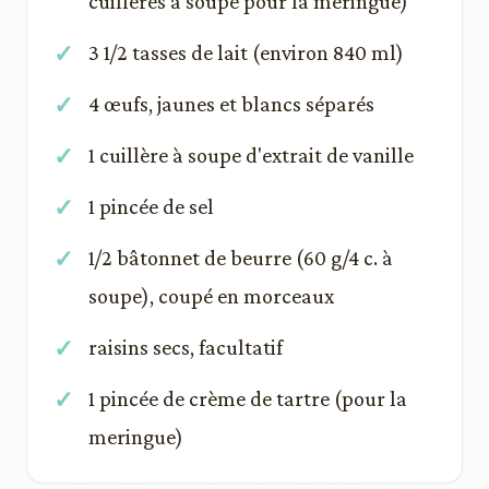
cuillères à soupe pour la meringue)
3 1/2 tasses de lait (environ 840 ml)
4 œufs, jaunes et blancs séparés
1 cuillère à soupe d'extrait de vanille
1 pincée de sel
1/2 bâtonnet de beurre (60 g/4 c. à
soupe), coupé en morceaux
raisins secs, facultatif
1 pincée de crème de tartre (pour la
meringue)