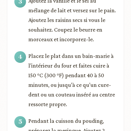
Ajoutez la vanille et le sel au
mélange de lait et versez sur le pain.
Ajoutez les raisins secs si vous le
souhaitez. Coupez le beurre en
morceaux et incorporez-le.
Placez le plat dans un bain-marie à
l’intérieur du four et faites cuire à
150 °C (300 °F) pendant 40 à 50
minutes, ou jusqu’à ce qu’un cure-
dent ou un couteau inséré au centre
ressorte propre.
Pendant la cuisson du pouding,
préparez la meringue. Ajoutez 2