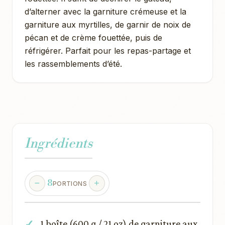
d’alterner avec la garniture crémeuse et la
garniture aux myrtilles, de garnir de noix de
pécan et de crème fouettée, puis de
réfrigérer. Parfait pour les repas-partage et
les rassemblements d’été.
Ingrédients
8
PORTIONS
1 boîte (600 g / 21 oz) de garniture aux