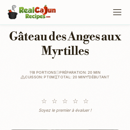
Gâteau des Anges aux
Myrtilles
8 PORTIONS
PRÉPARATION: 20 MIN
CUISSON: PT0M
TOTAL: 20 MIN
DÉBUTANT
☆
☆
☆
☆
☆
Soyez le premier à évaluer !