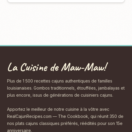
La Cuisine de Maw-Maw!
Plus de 1 500 recettes cajuns authentiques de familles
louisianaises. Gombos traditionnels, étouffées, jambalayas et
plus encore, issus de générations de cuisiniers cajuns.
Apportez le meilleur de notre cuisine à la vôtre avec
RealCajunRecipes.com — The Cookbook, qui réunit 350 de
nos plats cajuns classiques préférés, réédités pour son 15e
anniversaire.