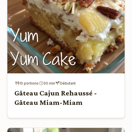
10 portions
50 min
Débutant
Gâteau Cajun Rehaussé -
Gâteau Miam-Miam