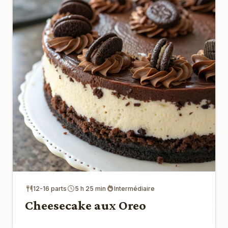
12-16 parts
5 h 25 min
Intermédiaire
Cheesecake aux Oreo