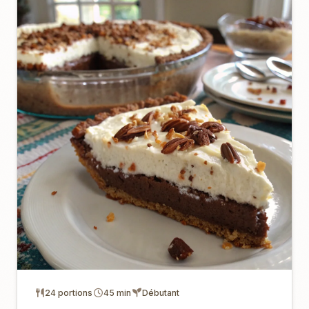
24 portions
45 min
Débutant