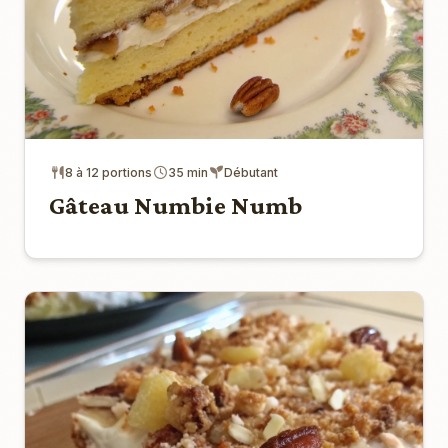
8 à 12 portions
35 min
Débutant
Gâteau Numbie Numb