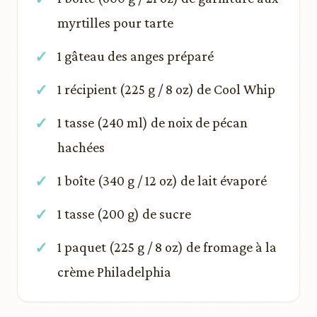
myrtilles pour tarte
1 gâteau des anges préparé
1 récipient (225 g / 8 oz) de Cool Whip
1 tasse (240 ml) de noix de pécan
hachées
1 boîte (340 g / 12 oz) de lait évaporé
1 tasse (200 g) de sucre
1 paquet (225 g / 8 oz) de fromage à la
crème Philadelphia