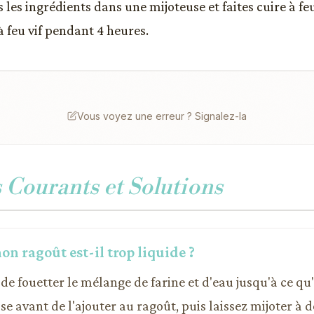
s les ingrédients dans une mijoteuse et faites cuire à f
à feu vif pendant 4 heures.
Vous voyez une erreur ? Signalez-la
Courants et Solutions
n ragoût est-il trop liquide ?
de fouetter le mélange de farine et d'eau jusqu'à ce qu'i
se avant de l'ajouter au ragoût, puis laissez mijoter à 