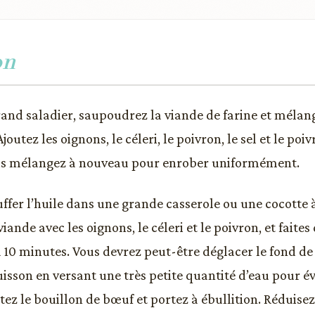
on
and saladier, saupoudrez la viande de farine et mélan
Ajoutez les oignons, le céleri, le poivron, le sel et le poiv
is mélangez à nouveau pour enrober uniformément.
uffer l’huile dans une grande casserole ou une cocotte
viande avec les oignons, le céleri et le poivron, et fait
à 10 minutes. Vous devrez peut-être déglacer le fond de
uisson en versant une très petite quantité d’eau pour év
tez le bouillon de bœuf et portez à ébullition. Réduisez 