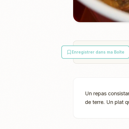
Enregistrer dans ma Boîte
Un repas consista
de terre. Un plat q