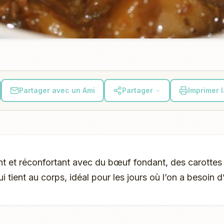
Partager avec un Ami
Partager
Imprimer 
nt et réconfortant avec du bœuf fondant, des carotte
ui tient au corps, idéal pour les jours où l’on a besoin d