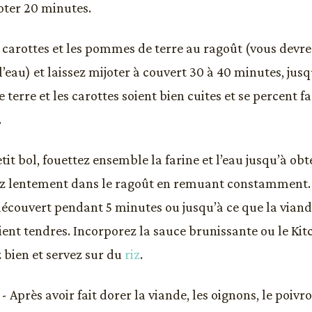
joter 20 minutes.
s carottes et les pommes de terre au ragoût (vous devr
l’eau) et laissez mijoter à couvert 30 à 40 minutes, jusq
erre et les carottes soient bien cuites et se percent f
.
tit bol, fouettez ensemble la farine et l’eau jusqu’à o
sez lentement dans le ragoût en remuant constamment.
découvert pendant 5 minutes ou jusqu’à ce que la vian
oient tendres. Incorporez la sauce brunissante ou le Ki
 bien et servez sur du
riz
.
 Après avoir fait dorer la viande, les oignons, le poivron