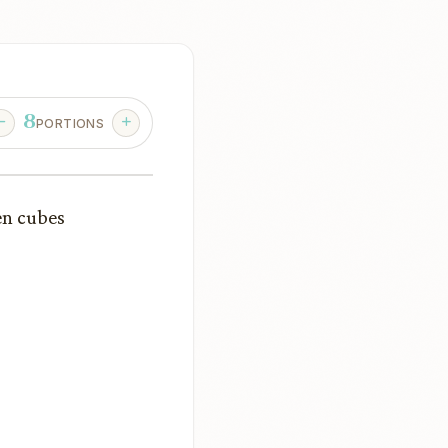
8
PORTIONS
 en cubes