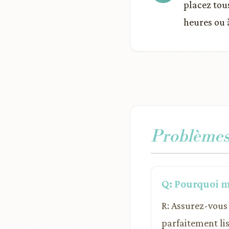
placez tou
heures ou 
Problèmes 
Q: Pourquoi mo
R: Assurez-vous 
parfaitement lis