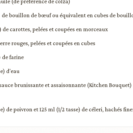
huile (de préférence de colza)
es) de bouillon de bœuf ou équivalent en cubes de bouill
s) de carottes, pelées et coupées en morceaux
rre rouges, pelées et coupées en cubes
) de farine
se) d'eau
e sauce brunissante et assaisonnante (Kitchen Bouquet)
se) de poivron et 125 ml (1/2 tasse) de céleri, hachés fi