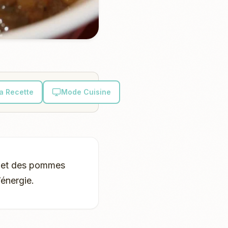
la Recette
Mode Cuisine
s et des pommes
’énergie.