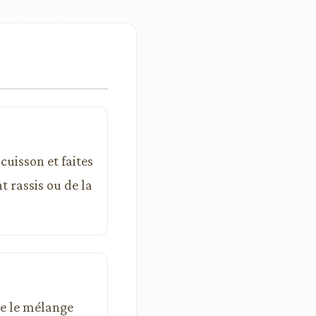
cuisson et faites
t rassis ou de la
rbe le mélange