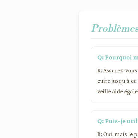
Problèmes 
Q: Pourquoi m
R: Assurez-vous 
cuire jusqu'à ce
veille aide égal
Q: Puis-je util
R: Oui, mais le 