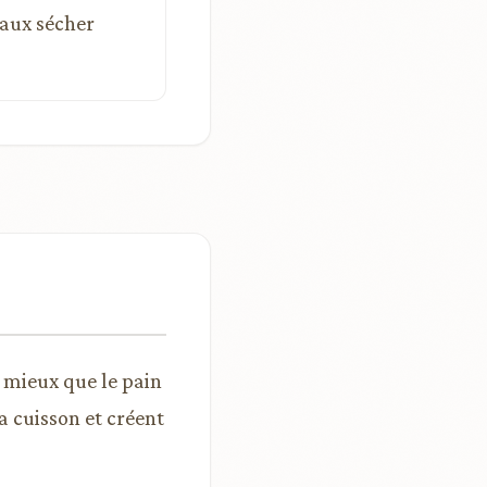
eaux sécher
t mieux que le pain
 cuisson et créent