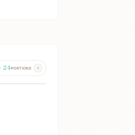
24
PORTIONS