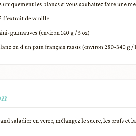
ez uniquement les blancs si vous souhaitez faire une m
é d'extrait de vanille
mini-guimauves (environ 140 g / 5 oz)
lanc ou d'un pain français rassis (environ 280-340 g / 
on
nd saladier en verre, mélangez le sucre, les œufs et la 