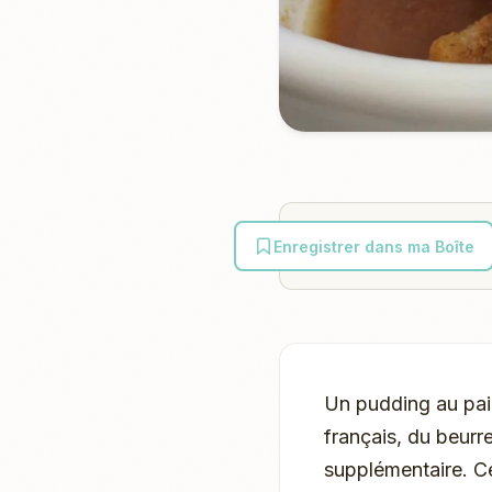
Enregistrer dans ma Boîte
Un pudding au pai
français, du beurr
supplémentaire. Ce