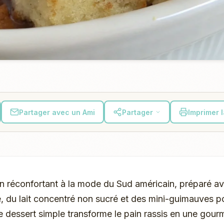
Partager avec un Ami
Partager
Imprimer 
n réconfortant à la mode du Sud américain, préparé a
e, du lait concentré non sucré et des mini-guimauves 
 dessert simple transforme le pain rassis en une gour