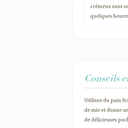
crémeux sans se 
quelques heures 
Conseils e
Utilisez du pain f
de mie et donne un
de délicieuses poc