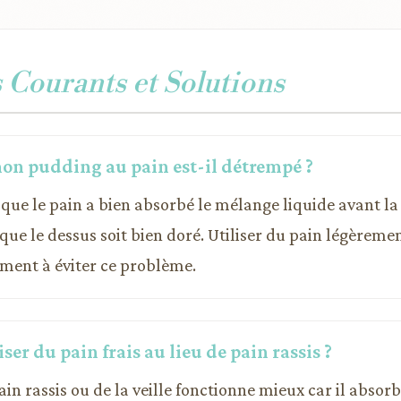
Courants et Solutions
on pudding au pain est-il détrempé ?
que le pain a bien absorbé le mélange liquide avant la 
 que le dessus soit bien doré. Utiliser du pain légèremen
ement à éviter ce problème.
iser du pain frais au lieu de pain rassis ?
pain rassis ou de la veille fonctionne mieux car il abso