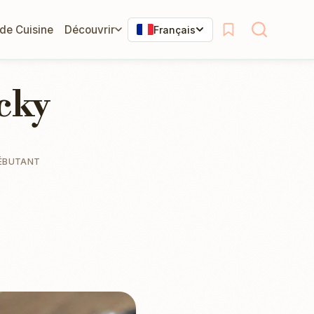
 de Cuisine
Découvrir
Français
cky
ÉBUTANT