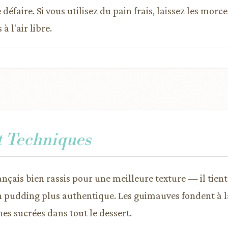
défaire. Si vous utilisez du pain frais, laissez les morc
à l'air libre.
t Techniques
rançais bien rassis pour une meilleure texture — il tien
 pudding plus authentique. Les guimauves fondent à la
hes sucrées dans tout le dessert.