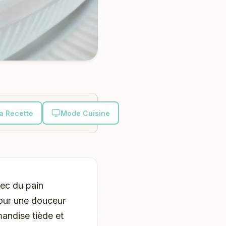
la Recette
Mode Cuisine
vec du pain
pour une douceur
mandise tiède et