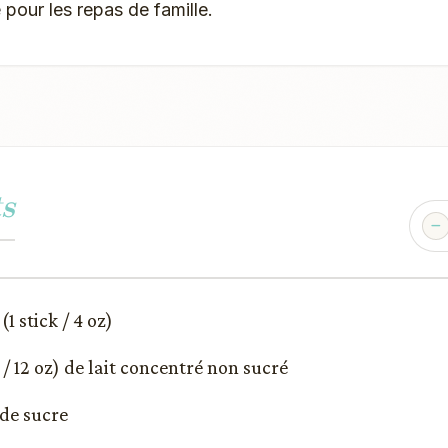
 pour les repas de famille.
s
(1 stick / 4 oz)
 / 12 oz) de lait concentré non sucré
 de sucre