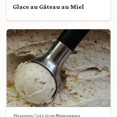
Glace au Gâteau au Miel
4 portions
24 h 20 min
Intermédiaire