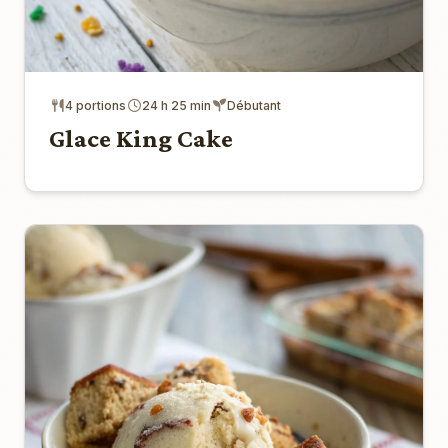
4 portions
24 h 25 min
Débutant
Glace King Cake