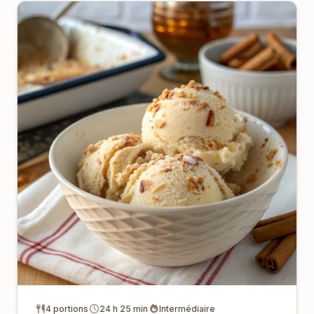
4 portions
24 h 25 min
Intermédiaire