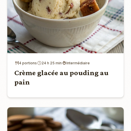
4 portions
24 h 25 min
Intermédiaire
Crème glacée au pouding au
pain