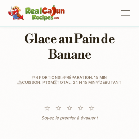
Glace au Pain de
Banane
4 PORTIONS
PRÉPARATION: 15 MIN
CUISSON: PT0M
TOTAL: 24 H 15 MIN
DÉBUTANT
☆
☆
☆
☆
☆
Soyez le premier à évaluer !