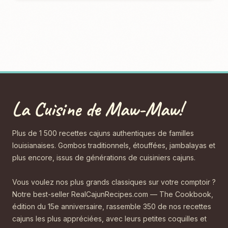
La Cuisine de Maw-Maw!
Plus de 1 500 recettes cajuns authentiques de familles
louisianaises. Gombos traditionnels, étouffées, jambalayas et
plus encore, issus de générations de cuisiniers cajuns.
Vous voulez nos plus grands classiques sur votre comptoir ?
Notre best-seller RealCajunRecipes.com — The Cookbook,
édition du 15e anniversaire, rassemble 350 de nos recettes
cajuns les plus appréciées, avec leurs petites coquilles et