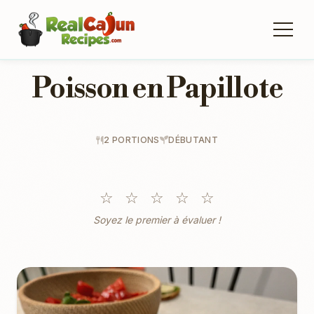
Poisson en Papillote
2 PORTIONS
DÉBUTANT
☆
☆
☆
☆
☆
Soyez le premier à évaluer !