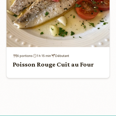
6 portions
1 h 15 min
Débutant
Poisson Rouge Cuit au Four