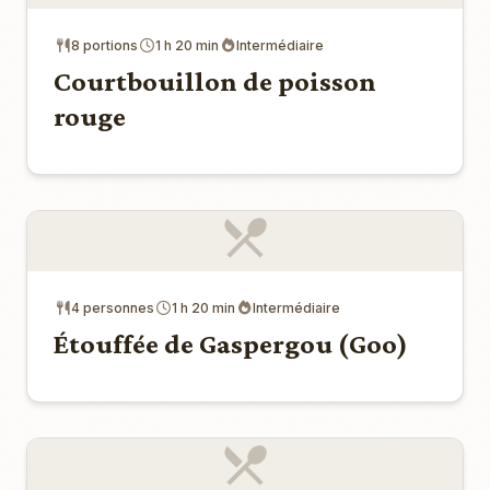
8 portions
1 h 20 min
Intermédiaire
Courtbouillon de poisson
rouge
4 personnes
1 h 20 min
Intermédiaire
Étouffée de Gaspergou (Goo)