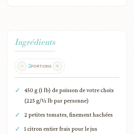
Ingrédients
2
PORTIONS
450 g (1 lb) de poisson de votre choix
(225 g/½ lb par personne)
2 petites tomates, finement hachées
1 citron entier frais pour le jus