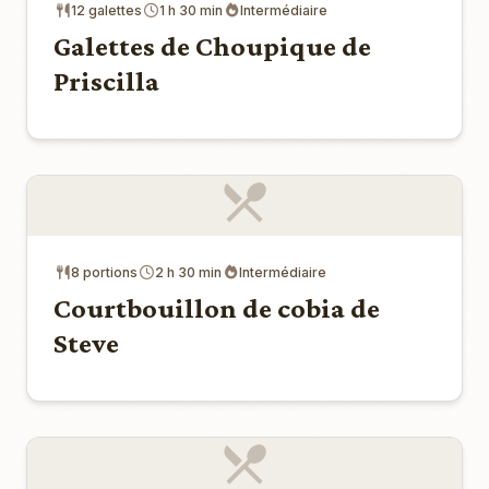
12 galettes
1 h 30 min
Intermédiaire
Galettes de Choupique de
Priscilla
8 portions
2 h 30 min
Intermédiaire
Courtbouillon de cobia de
Steve