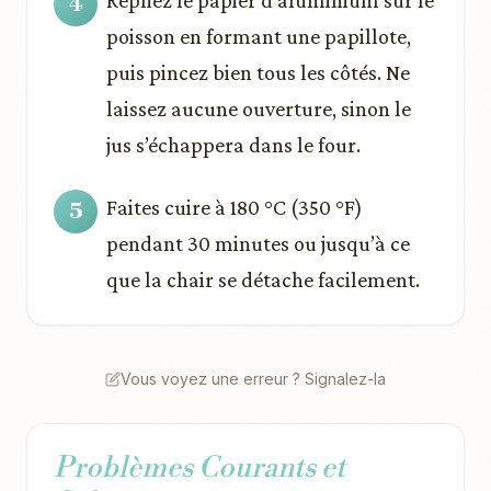
Repliez le papier d’aluminium sur le
poisson en formant une papillote,
puis pincez bien tous les côtés. Ne
laissez aucune ouverture, sinon le
jus s’échappera dans le four.
Faites cuire à 180 °C (350 °F)
pendant 30 minutes ou jusqu’à ce
que la chair se détache facilement.
Vous voyez une erreur ? Signalez-la
Problèmes Courants et