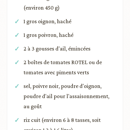
(environ 450 g)
1 gros oignon, haché
1 gros poivron, haché
2 à 3 gousses d'ail, émincées
2 boîtes de tomates ROTEL ou de
tomates avec piments verts
sel, poivre noir, poudre d'oignon,
poudre d'ail pour l'assaisonnement,
au goût
riz cuit (environ 6 à 8 tasses, soit
environ 1,2 à 1,6 litre)