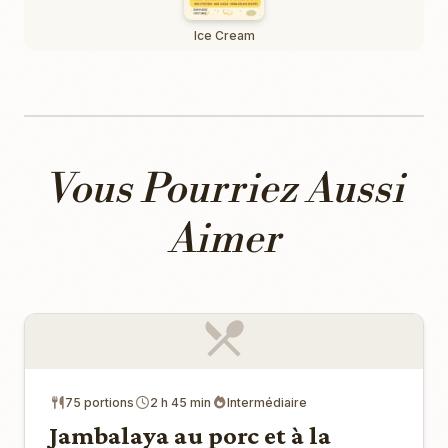
Ice Cream
Vous Pourriez Aussi
Aimer
75 portions
2 h 45 min
Intermédiaire
Jambalaya au porc et à la