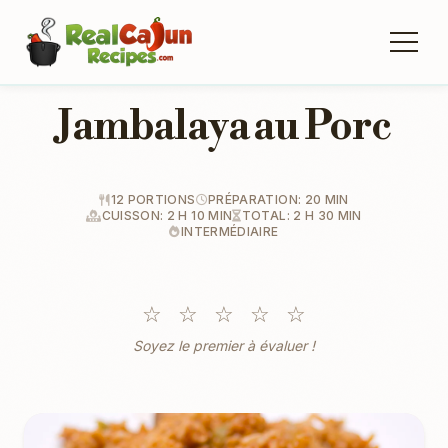
Jambalaya au Porc
12 PORTIONS
PRÉPARATION: 20 MIN
CUISSON: 2 H 10 MIN
TOTAL: 2 H 30 MIN
INTERMÉDIAIRE
☆
☆
☆
☆
☆
Soyez le premier à évaluer !