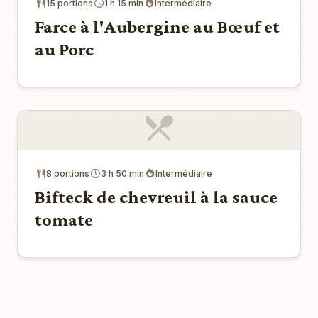
15 portions
1 h 15 min
Intermédiaire
Farce à l'Aubergine au Bœuf et
au Porc
8 portions
3 h 50 min
Intermédiaire
Bifteck de chevreuil à la sauce
tomate