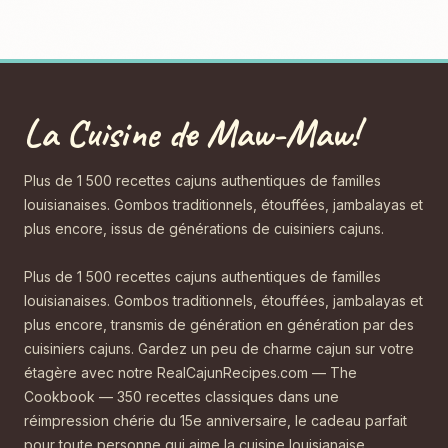
La Cuisine de Maw-Maw!
Plus de 1 500 recettes cajuns authentiques de familles
louisianaises. Gombos traditionnels, étouffées, jambalayas et
plus encore, issus de générations de cuisiniers cajuns.
Plus de 1 500 recettes cajuns authentiques de familles
louisianaises. Gombos traditionnels, étouffées, jambalayas et
plus encore, transmis de génération en génération par des
cuisiniers cajuns. Gardez un peu de charme cajun sur votre
étagère avec notre RealCajunRecipes.com — The
Cookbook — 350 recettes classiques dans une
réimpression chérie du 15e anniversaire, le cadeau parfait
pour toute personne qui aime la cuisine louisianaise.