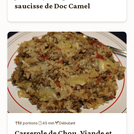
saucisse de Doc Camel
8 portions
45 min
Débutant
Casserole de Chou, Viande et