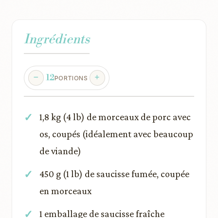
Ingrédients
12
PORTIONS
1,8 kg (4 lb) de morceaux de porc avec
os, coupés (idéalement avec beaucoup
de viande)
450 g (1 lb) de saucisse fumée, coupée
en morceaux
1 emballage de saucisse fraîche