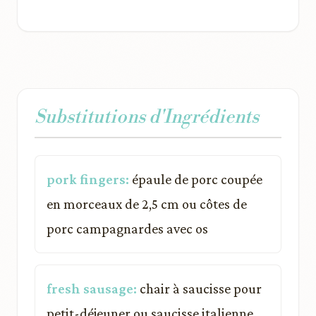
Substitutions d'Ingrédients
pork fingers:
épaule de porc coupée
en morceaux de 2,5 cm ou côtes de
porc campagnardes avec os
fresh sausage:
chair à saucisse pour
petit-déjeuner ou saucisse italienne