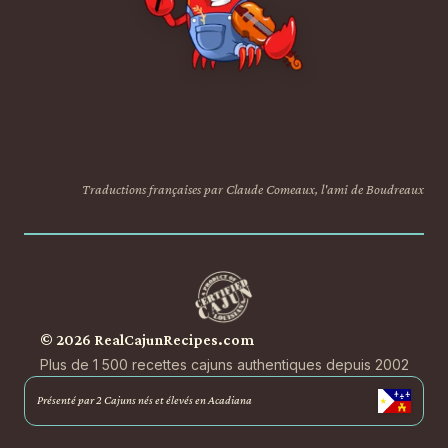
Traductions françaises par Claude Comeaux, l'ami de Boudreaux
© 2026 RealCajunRecipes.com
Plus de 1 500 recettes cajuns authentiques depuis 2002
Présenté par 2 Cajuns nés et élevés en Acadiana