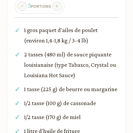
5
PORTIONS
1 gros paquet d'ailes de poulet
(environ 1,4-1,8 kg / 3-4 lb)
2 tasses (480 ml) de sauce piquante
louisianaise (type Tabasco, Crystal ou
Louisiana Hot Sauce)
1 tasse (225 g) de beurre ou margarine
1/2 tasse (100 g) de cassonade
1/2 tasse (170 g) de miel
1 litre d'huile de friture