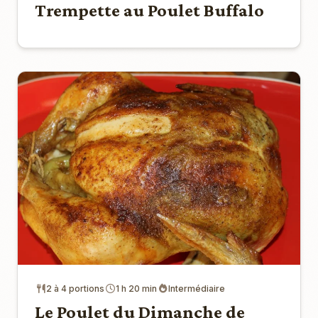
Trempette au Poulet Buffalo
2 à 4 portions
1 h 20 min
Intermédiaire
Le Poulet du Dimanche de