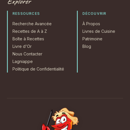
Explorer
RESSOURCES
DÉCOUVRIR
Recherche Avancée
À Propos
Recettes de A à Z
Livres de Cuisine
Boîte à Recettes
Patrimoine
Livre d'Or
Blog
Nous Contacter
Lagniappe
Politique de Confidentialité