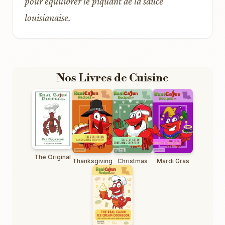
pour équilibrer le piquant de la sauce
louisianaise.
Nos Livres de Cuisine
The Original
Thanksgiving
Christmas
Mardi Gras