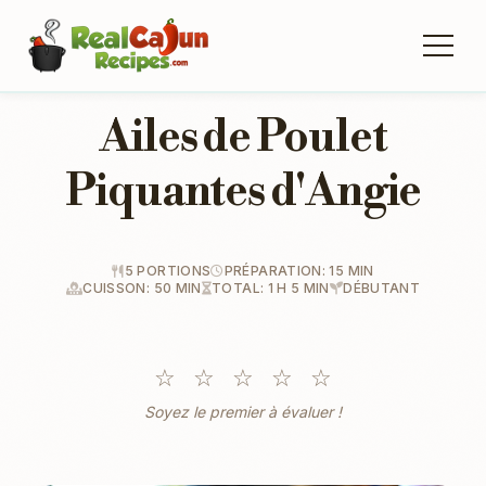
Ailes de Poulet
Piquantes d'Angie
5 PORTIONS
PRÉPARATION: 15 MIN
CUISSON: 50 MIN
TOTAL: 1 H 5 MIN
DÉBUTANT
☆
☆
☆
☆
☆
Soyez le premier à évaluer !