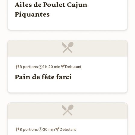
Ailes de Poulet Cajun
Piquantes
8 portions
1 h 20 min
Débutant
Pain de fête farci
8 portions
30 min
Débutant