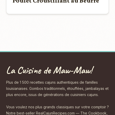
Poulet Croustillant au Beurre
La Cuisine de Maw-Maw!
Plus de 1 500 recettes cajuns authentiques de familles
louisianaises. Gombos traditionnels, étouffées, jambalayas et
plus encore, issus de générations de cuisiniers cajuns.
Vous voulez nos plus grands classiques sur votre comptoir ?
Notre best-seller RealCajunRecipes.com — The Cookbook,