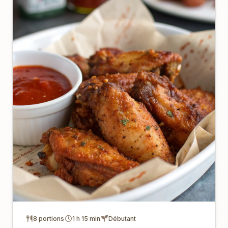
8 portions
1 h 15 min
Débutant