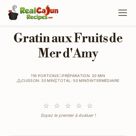
Gratin aux Fruits de
Mer d'Amy
6 PORTIONS
PRÉPARATION: 20 MIN
CUISSON: 30 MIN
TOTAL: 50 MIN
INTERMÉDIAIRE
☆
☆
☆
☆
☆
Soyez le premier à évaluer !