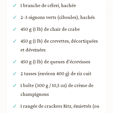
1 branche de céleri, hachée
2-3 oignons verts (ciboules), hachés
450 g (1 lb) de chair de crabe
450 g (1 lb) de crevettes, décortiquées
et déveinées
450 g (1 lb) de queues d'écrevisses
2 tasses (environ 400 g) de riz cuit
1 boîte (300 g / 10,5 oz) de crème de
champignons
1 rangée de crackers Ritz, émiettés (ou