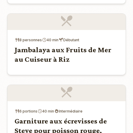
8 personnes
40 min
Débutant
Jambalaya aux Fruits de Mer
au Cuiseur à Riz
6 portions
40 min
Intermédiaire
Garniture aux écrevisses de
Steve pour poisson rouge,