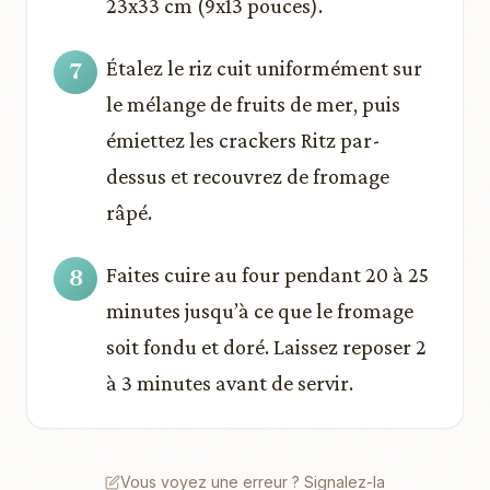
23x33 cm (9x13 pouces).
Étalez le riz cuit uniformément sur
le mélange de fruits de mer, puis
émiettez les crackers Ritz par-
dessus et recouvrez de fromage
râpé.
Faites cuire au four pendant 20 à 25
minutes jusqu’à ce que le fromage
soit fondu et doré. Laissez reposer 2
à 3 minutes avant de servir.
Vous voyez une erreur ? Signalez-la