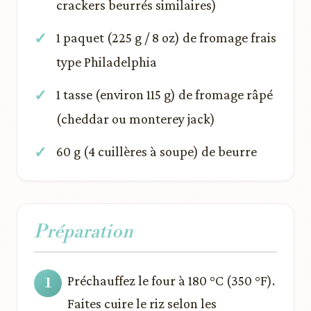
crackers beurrés similaires)
1 paquet (225 g / 8 oz) de fromage frais
type Philadelphia
1 tasse (environ 115 g) de fromage râpé
(cheddar ou monterey jack)
60 g (4 cuillères à soupe) de beurre
Préparation
Préchauffez le four à 180 °C (350 °F).
Faites cuire le riz selon les