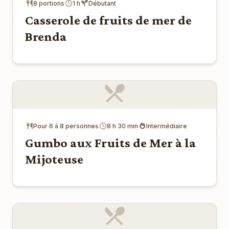
8 portions
1 h
Débutant
Casserole de fruits de mer de
Brenda
Pour 6 à 8 personnes
8 h 30 min
Intermédiaire
Gumbo aux Fruits de Mer à la
Mijoteuse