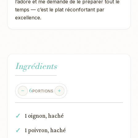
l’adore et me demande de le préparer tout le
temps — c’est le plat réconfortant par
excellence.
Ingrédients
6
PORTIONS
1 oignon, haché
1 poivron, haché