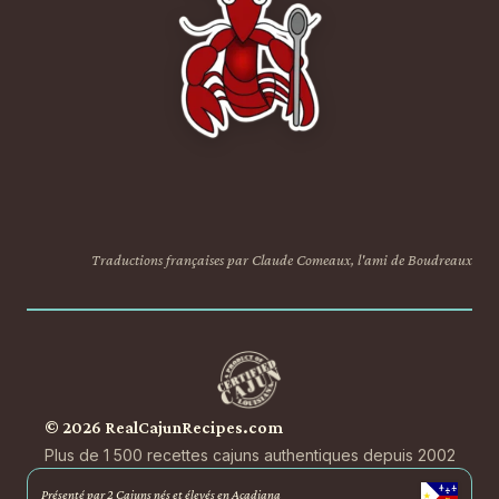
Traductions françaises par Claude Comeaux, l'ami de Boudreaux
© 2026 RealCajunRecipes.com
Plus de 1 500 recettes cajuns authentiques depuis 2002
Présenté par 2 Cajuns nés et élevés en Acadiana