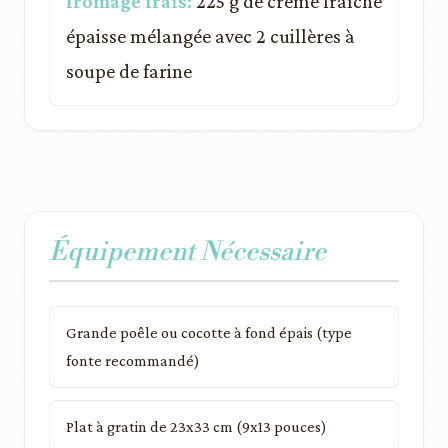
fromage frais:
225 g de crème fraîche
épaisse mélangée avec 2 cuillères à
soupe de farine
Équipement Nécessaire
Grande poêle ou cocotte à fond épais (type
fonte recommandé)
Plat à gratin de 23x33 cm (9x13 pouces)