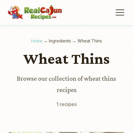
Home
→
Ingredients
→
Wheat Thins
Wheat Thins
Browse our collection of wheat thins
recipes
1 recipes