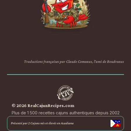
Traductions françaises par Claude Comeaux, l'ami de Boudreaux
© 2026 RealCajunRecipes.com
Plus de 1 500 recettes cajuns authentiques depuis 2002
Présenté par 2 Cajuns nés et élevés en Acadiana