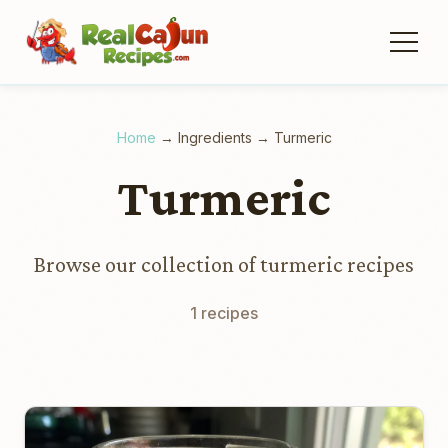
Home
→
Ingredients
→
Turmeric
Turmeric
Browse our collection of turmeric recipes
1 recipes