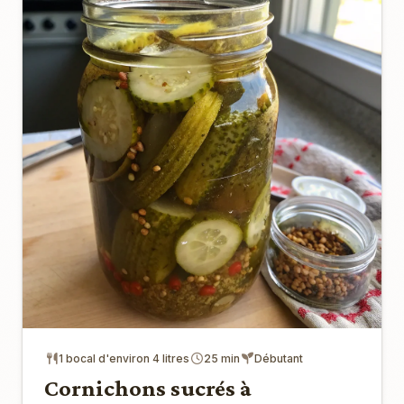
1 bocal d'environ 4 litres
25 min
Débutant
Cornichons sucrés à