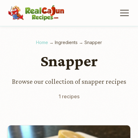
Home
→
Ingredients
→
Snapper
Snapper
Browse our collection of snapper recipes
1 recipes