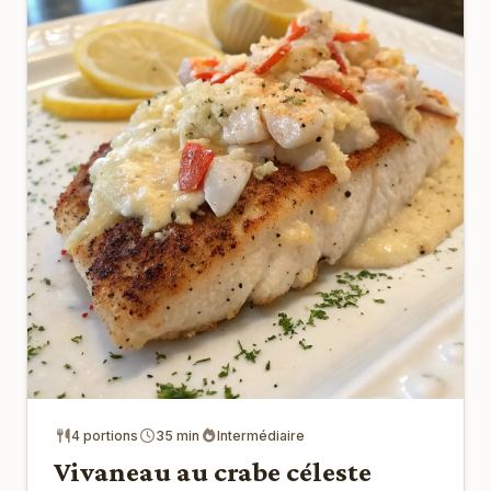
4 portions
35 min
Intermédiaire
Vivaneau au crabe céleste