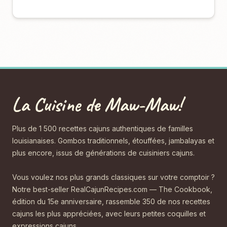
La Cuisine de Maw-Maw!
Plus de 1 500 recettes cajuns authentiques de familles
louisianaises. Gombos traditionnels, étouffées, jambalayas et
plus encore, issus de générations de cuisiniers cajuns.
Vous voulez nos plus grands classiques sur votre comptoir ?
Notre best-seller RealCajunRecipes.com — The Cookbook,
édition du 15e anniversaire, rassemble 350 de nos recettes
cajuns les plus appréciées, avec leurs petites coquilles et
expressions cajuns.