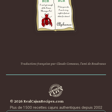
Traductions françaises par Claude Comeaux, l'ami de Boudreaux
© 2026 RealCajunRecipes.com
Plus de 1 500 recettes cajuns authentiques depuis 2002