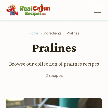
Home
→
Ingredients
→
Pralines
Pralines
Browse our collection of pralines recipes
2 recipes