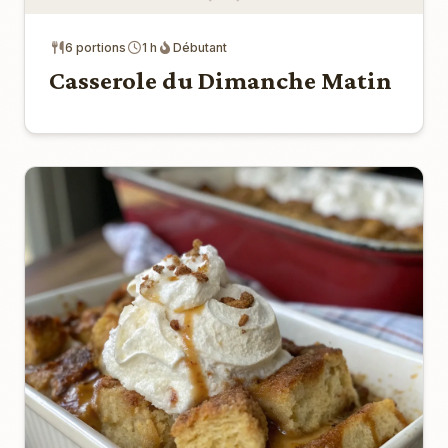
6 portions
1 h
Débutant
Casserole du Dimanche Matin