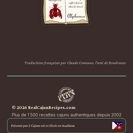
Traductions françaises par Claude Comeaux, l'ami de Boudreaux
© 2026 RealCajunRecipes.com
Plus de 1 500 recettes cajuns authentiques depuis 2002
Présenté par 2 Cajuns nés et élevés en Acadiana