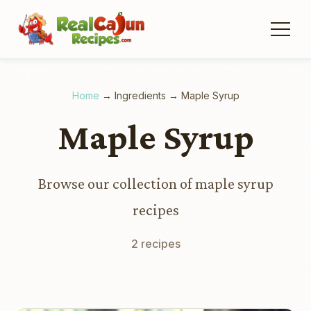
Home
→
Ingredients
→
Maple Syrup
Maple Syrup
Browse our collection of maple syrup
recipes
2 recipes