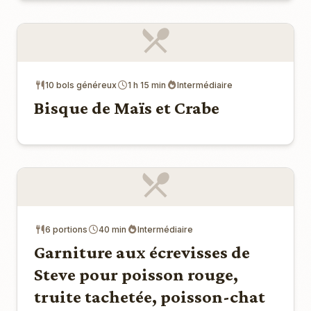
10 bols généreux
1 h 15 min
Intermédiaire
Bisque de Maïs et Crabe
6 portions
40 min
Intermédiaire
Garniture aux écrevisses de
Steve pour poisson rouge,
truite tachetée, poisson-chat