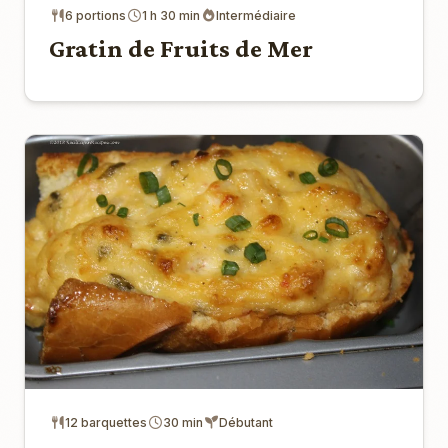
6 portions
1 h 30 min
Intermédiaire
Gratin de Fruits de Mer
12 barquettes
30 min
Débutant