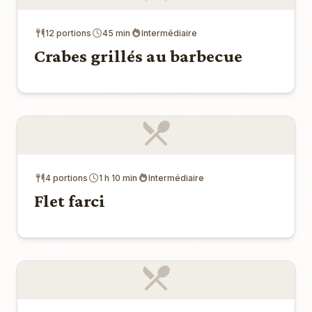
12 portions
45 min
Intermédiaire
Crabes grillés au barbecue
4 portions
1 h 10 min
Intermédiaire
Flet farci