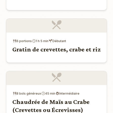
6 portions
1 h 5 min
Débutant
Gratin de crevettes, crabe et riz
8 bols généreux
45 min
Intermédiaire
Chaudrée de Maïs au Crabe
(Crevettes ou Écrevisses)