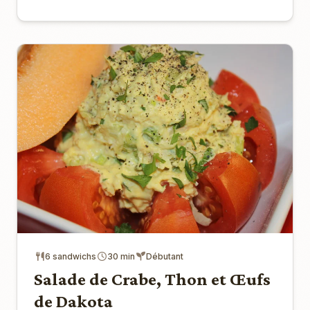
6 sandwichs
30 min
Débutant
Salade de Crabe, Thon et Œufs
de Dakota