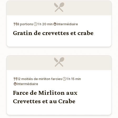
8 portions
1 h 20 min
Intermédiaire
Gratin de crevettes et crabe
12 moitiés de mirliton farcies
1 h 15 min
Intermédiaire
Farce de Mirliton aux
Crevettes et au Crabe