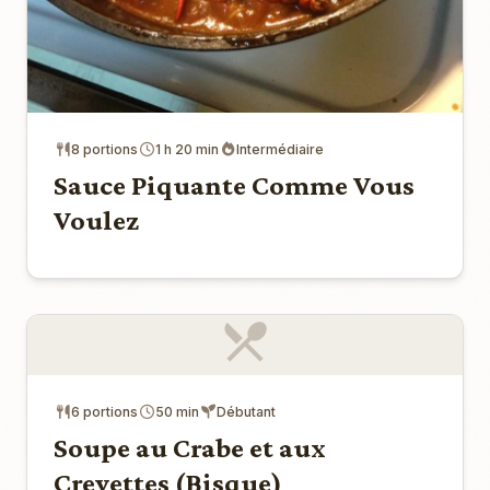
8 portions
1 h 20 min
Intermédiaire
Sauce Piquante Comme Vous
Voulez
6 portions
50 min
Débutant
Soupe au Crabe et aux
Crevettes (Bisque)