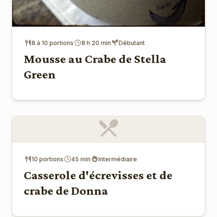
8 à 10 portions
8 h 20 min
Débutant
Mousse au Crabe de Stella
Green
10 portions
45 min
Intermédiaire
Casserole d'écrevisses et de
crabe de Donna