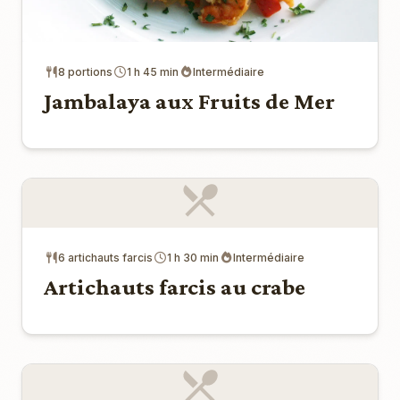
8 portions
1 h 45 min
Intermédiaire
Jambalaya aux Fruits de Mer
6 artichauts farcis
1 h 30 min
Intermédiaire
Artichauts farcis au crabe