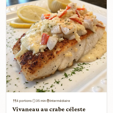
4 portions
35 min
Intermédiaire
Vivaneau au crabe céleste