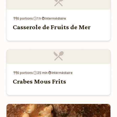
6 portions
1 h
Intermédiaire
Casserole de Fruits de Mer
6 portions
25 min
Intermédiaire
Crabes Mous Frits