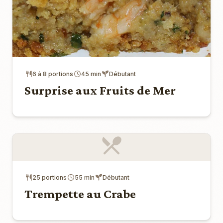
6 à 8 portions
45 min
Débutant
Surprise aux Fruits de Mer
25 portions
55 min
Débutant
Trempette au Crabe