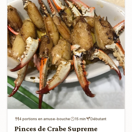
4 portions en amuse-bouche
15 min
Débutant
Pinces de Crabe Supreme