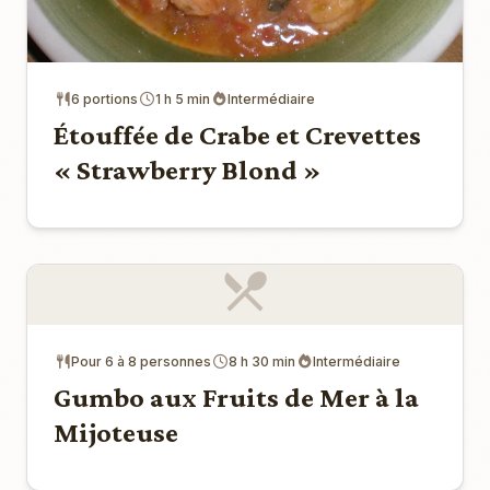
6 portions
1 h 5 min
Intermédiaire
Étouffée de Crabe et Crevettes
« Strawberry Blond »
Pour 6 à 8 personnes
8 h 30 min
Intermédiaire
Gumbo aux Fruits de Mer à la
Mijoteuse