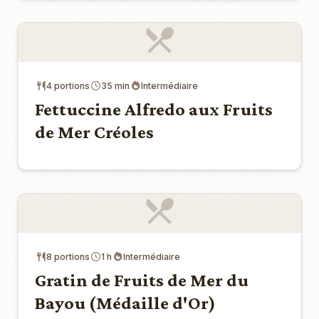
4 portions
35 min
Intermédiaire
Fettuccine Alfredo aux Fruits
de Mer Créoles
8 portions
1 h
Intermédiaire
Gratin de Fruits de Mer du
Bayou (Médaille d'Or)