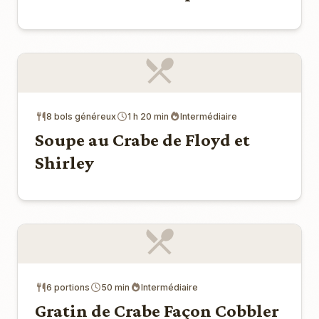
8 bols généreux
1 h 20 min
Intermédiaire
Soupe au Crabe de Floyd et
Shirley
6 portions
50 min
Intermédiaire
Gratin de Crabe Façon Cobbler