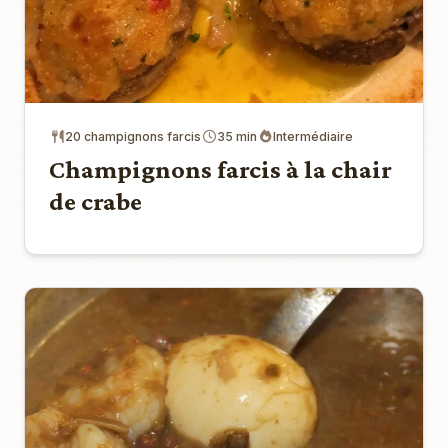
20 champignons farcis
35 min
Intermédiaire
Champignons farcis à la chair
de crabe