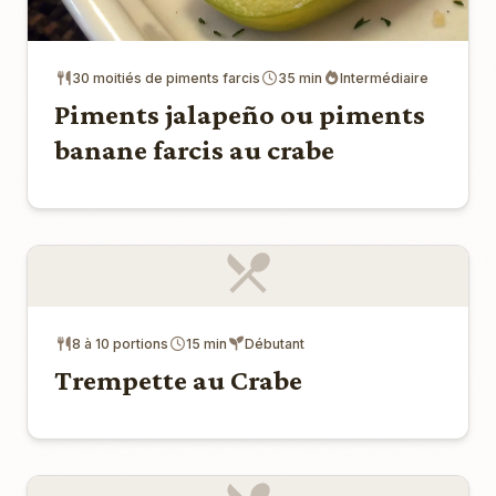
30 moitiés de piments farcis
35 min
Intermédiaire
Piments jalapeño ou piments
banane farcis au crabe
8 à 10 portions
15 min
Débutant
Trempette au Crabe